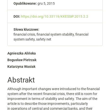
Opublikowane:
gru 5, 2015
DOI:
https://doi.org/10.33119/KKESSiP.2015.2.2
Słowa kluczowe:
financial crisis, financial system stability, financial
system safety, safety net
Main
Agnieszka Alińska
Bogusław Pietrzak
Article
Katarzyna Wasiak
Content
Abstrakt
Although important changes were introduced to the financial
system after the recent financial crisis, there still is room for
improvement in terms of stability and safety. The aim of the
article is to describe those improvements, particularly
in operations of central and commercial banks, and their