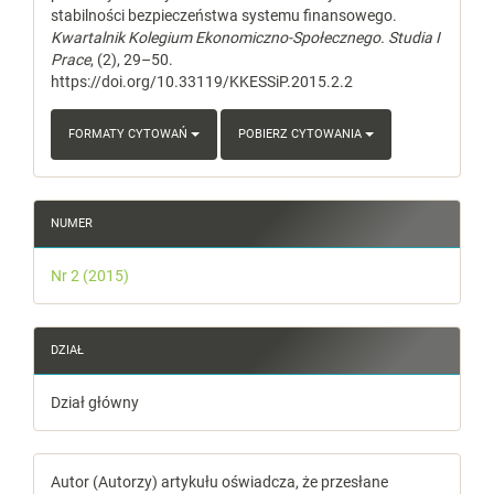
stabilności bezpieczeństwa systemu finansowego.
Kwartalnik Kolegium Ekonomiczno-Społecznego. Studia I
Prace
, (2), 29–50.
https://doi.org/10.33119/KKESSiP.2015.2.2
FORMATY CYTOWAŃ
POBIERZ CYTOWANIA
NUMER
Nr 2 (2015)
DZIAŁ
Dział główny
Autor (Autorzy) artykułu oświadcza, że przesłane