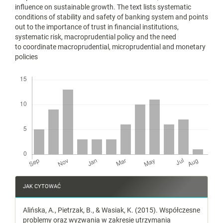
influence on sustainable growth. The text lists systematic
conditions of stability and safety of banking system and points
out to the importance of trust in financial institutions,
systematic risk, macroprudential policy and the need
to coordinate macroprudential, microprudential and monetary
policies
Downloads
Article
JAK CYTOWAĆ
Details
Alińska, A., Pietrzak, B., & Wasiak, K. (2015). Współczesne
problemy oraz wyzwania w zakresie utrzymania