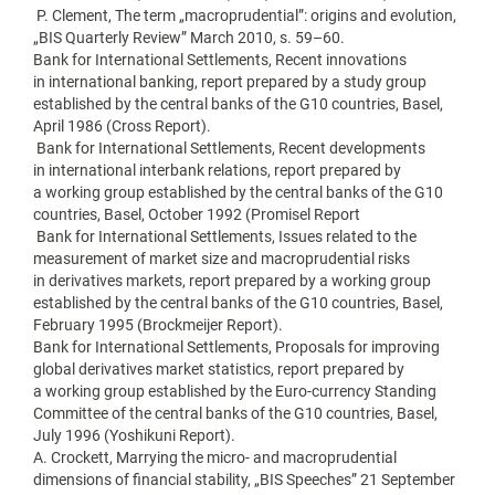
P. Clement, The term „macroprudential”: origins and evolution,
„BIS Quarterly Review” March 2010, s. 59–60.
Bank for International Settlements, Recent innovations
in international banking, report prepared by a study group
established by the central banks of the G10 countries, Basel,
April 1986 (Cross Report).
Bank for International Settlements, Recent developments
in international interbank relations, report prepared by
a working group established by the central banks of the G10
countries, Basel, October 1992 (Promisel Report
Bank for International Settlements, Issues related to the
measurement of market size and macroprudential risks
in derivatives markets, report prepared by a working group
established by the central banks of the G10 countries, Basel,
February 1995 (Brockmeijer Report).
Bank for International Settlements, Proposals for improving
global derivatives market statistics, report prepared by
a working group established by the Euro-currency Standing
Committee of the central banks of the G10 countries, Basel,
July 1996 (Yoshikuni Report).
A. Crockett, Marrying the micro- and macroprudential
dimensions of financial stability, „BIS Speeches” 21 September