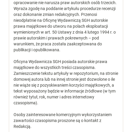
opracowanie nie narusza praw autorskich osób trzecich.
Wyraża zgodę na poddanie artykułu procedurze recenzji
oraz dokonanie zmian redakcyjnych. Przenosi
nieodpłatnie na Oficynę Wydawniczą SGH autorskie
prawa majątkowe do utworu na polach eksploatacji
wymienionych w art. 50 Ustawy z dnia 4 lutego 1994 r. o
prawie autorskim i prawach pokrewnych – pod
warunkiem, że praca została zaakceptowana do
publikacji i opublikowana.
Oficyna Wydawnicza SGH posiada autorskie prawa
majątkowe do wszystkich treści czasopisma.
Zamieszczenie tekstu artykuły w repozytorium, na stronie
domowej autora lub na innej stronie jest dozwolone o ile
nie wiąże się z pozyskiwaniem korzyści majątkowych, a
tekst wyposażony będzie w informacje źródłowe (w tym
również tytuł, rok, numer i adres internetowy
czasopisma).
Osoby zainteresowane komercyjnym wykorzystaniem
zawartości czasopisma proszone są o kontakt z
Redakcją.