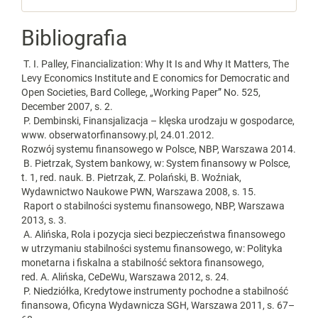
Bibliografia
T. I. Palley, Financialization: Why It Is and Why It Matters, The
Levy Economics Institute and E conomics for Democratic and
Open Societies, Bard College, „Working Paper” No. 525,
December 2007, s. 2.
P. Dembinski, Finansjalizacja – klęska urodzaju w gospodarce,
www. obserwatorfinansowy.pl, 24.01.2012.
Rozwój systemu finansowego w Polsce, NBP, Warszawa 2014.
B. Pietrzak, System bankowy, w: System finansowy w Polsce,
t. 1, red. nauk. B. Pietrzak, Z. Polański, B. Woźniak,
Wydawnictwo Naukowe PWN, Warszawa 2008, s. 15.
Raport o stabilności systemu finansowego, NBP, Warszawa
2013, s. 3.
A. Alińska, Rola i pozycja sieci bezpieczeństwa finansowego
w utrzymaniu stabilności systemu finansowego, w: Polityka
monetarna i fiskalna a stabilność sektora finansowego,
red. A. Alińska, CeDeWu, Warszawa 2012, s. 24.
P. Niedziółka, Kredytowe instrumenty pochodne a stabilność
finansowa, Oficyna Wydawnicza SGH, Warszawa 2011, s. 67–