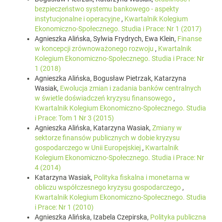
bezpieczeństwo systemu bankowego - aspekty
instytucjonalne i operacyjne
,
Kwartalnik Kolegium
Ekonomiczno-Społecznego. Studia i Prace: Nr 1 (2017)
Agnieszka Alińska, Sylwia Frydrych, Ewa Klein,
Finanse
w koncepcji zrównoważonego rozwoju
,
Kwartalnik
Kolegium Ekonomiczno-Społecznego. Studia i Prace: Nr
1 (2018)
Agnieszka Alińska, Bogusław Pietrzak, Katarzyna
Wasiak,
Ewolucja zmian i zadania banków centralnych
w świetle doświadczeń kryzysu finansowego
,
Kwartalnik Kolegium Ekonomiczno-Społecznego. Studia
i Prace: Tom 1 Nr 3 (2015)
Agnieszka Alińska, Katarzyna Wasiak,
Zmiany w
sektorze finansów publicznych w dobie kryzysu
gospodarczego w Unii Europejskiej
,
Kwartalnik
Kolegium Ekonomiczno-Społecznego. Studia i Prace: Nr
4 (2014)
Katarzyna Wasiak,
Polityka fiskalna i monetarna w
obliczu współczesnego kryzysu gospodarczego
,
Kwartalnik Kolegium Ekonomiczno-Społecznego. Studia
i Prace: Nr 1 (2010)
Agnieszka Alińska, Izabela Czepirska,
Polityka publiczna