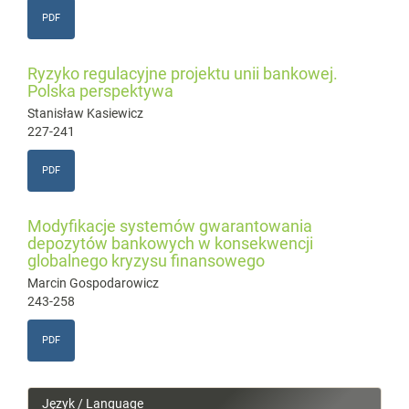
PDF
Ryzyko regulacyjne projektu unii bankowej.
Polska perspektywa
Stanisław Kasiewicz
227-241
PDF
Modyfikacje systemów gwarantowania
depozytów bankowych w konsekwencji
globalnego kryzysu finansowego
Marcin Gospodarowicz
243-258
PDF
Język / Language