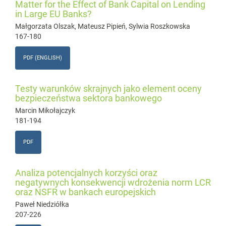
Matter for the Effect of Bank Capital on Lending
in Large EU Banks?
Małgorzata Olszak, Mateusz Pipień, Sylwia Roszkowska
167-180
PDF (ENGLISH)
Testy warunków skrajnych jako element oceny
bezpieczeństwa sektora bankowego
Marcin Mikołajczyk
181-194
PDF
Analiza potencjalnych korzyści oraz
negatywnych konsekwencji wdrożenia norm LCR
oraz NSFR w bankach europejskich
Paweł Niedziółka
207-226