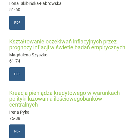
Ilona Skibińska-Fabrowska
51-60
PDF
Kształtowanie oczekiwań inflacyjnych przez
prognozy inflacji w świetle badań empirycznych
Magdalena Szyszko
61-74
PDF
Kreacja pieniądza kredytowego w warunkach
polityki luzowania ilościowegobanków
centralnych
Irena Pyka
75-88
PDF