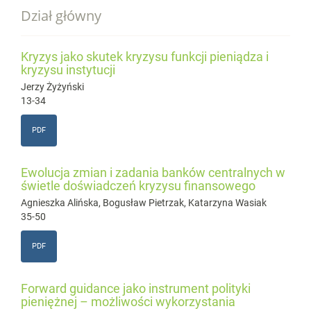
Dział główny
Kryzys jako skutek kryzysu funkcji pieniądza i
kryzysu instytucji
Jerzy Żyżyński
13-34
PDF
Ewolucja zmian i zadania banków centralnych w
świetle doświadczeń kryzysu finansowego
Agnieszka Alińska, Bogusław Pietrzak, Katarzyna Wasiak
35-50
PDF
Forward guidance jako instrument polityki
pieniężnej – możliwości wykorzystania