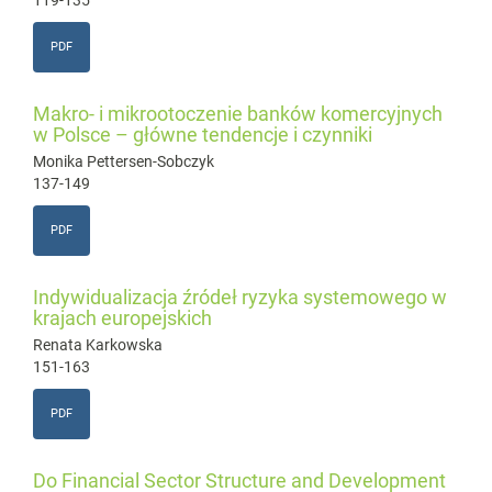
119-135
PDF
Makro- i mikrootoczenie banków komercyjnych
w Polsce – główne tendencje i czynniki
Monika Pettersen-Sobczyk
137-149
PDF
Indywidualizacja źródeł ryzyka systemowego w
krajach europejskich
Renata Karkowska
151-163
PDF
Do Financial Sector Structure and Development