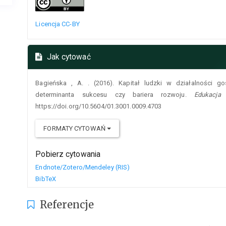
Licencja CC-BY
Jak cytować
Bagieńska , A. . (2016). Kapitał ludzki w działalności 
determinanta sukcesu czy bariera rozwoju.
Edukacja
https://doi.org/10.5604/01.3001.0009.4703
FORMATY CYTOWAŃ
Pobierz cytowania
Endnote/Zotero/Mendeley (RIS)
BibTeX
Referencje