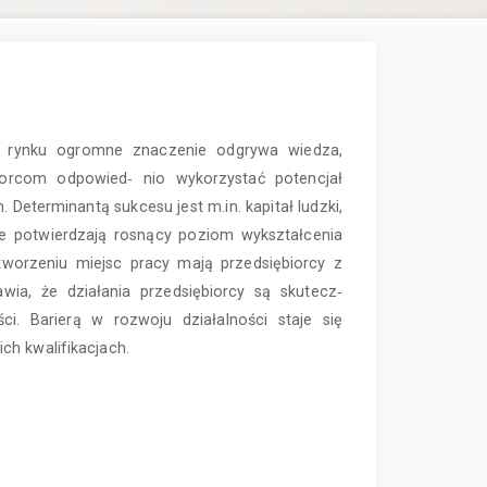
a rynku ogromne znaczenie odgrywa wiedza,
biorcom odpowied‑ nio wykorzystać potencjał
 Determinantą sukcesu jest m.in. kapitał ludzki,
ne potwierdzają rosnący poziom wykształcenia
 tworzeniu miejsc pracy mają przedsiębiorcy z
ia, że działania przedsiębiorcy są skutecz‑
ci. Barierą w rozwoju działalności staje się
ch kwalifikacjach.