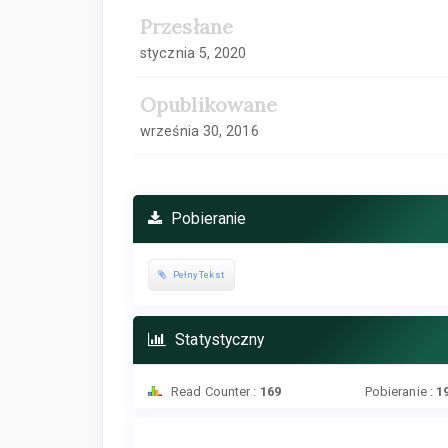
Przesłane
stycznia 5, 2020
Opublikowane
września 30, 2016
Pobieranie
Pełny Tekst
Statystyczny
Read Counter :
169
Pobieranie :
1