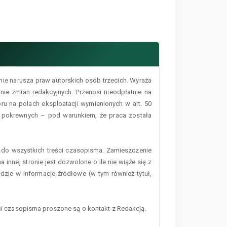
nie narusza praw autorskich osób trzecich. Wyraża
ie zmian redakcyjnych. Przenosi nieodpłatnie na
 na polach eksploatacji wymienionych w art. 50
h pokrewnych – pod warunkiem, że praca została
do wszystkich treści czasopisma. Zamieszczenie
 innej stronie jest dozwolone o ile nie wiąże się z
zie w informacje źródłowe (w tym również tytuł,
 czasopisma proszone są o kontakt z Redakcją.