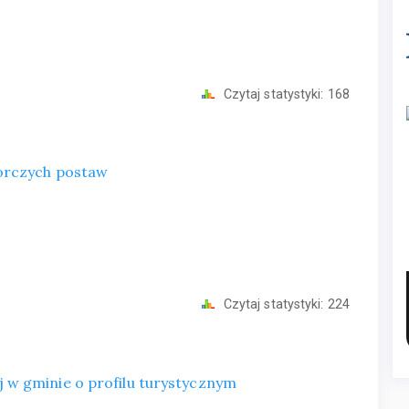
Czytaj statystyki:
168
iorczych postaw
Czytaj statystyki:
224
 w gminie o profilu turystycznym