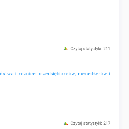
Czytaj statystyki:
211
eństwa i różnice przedsiębiorców, menedżerów i
Czytaj statystyki:
217