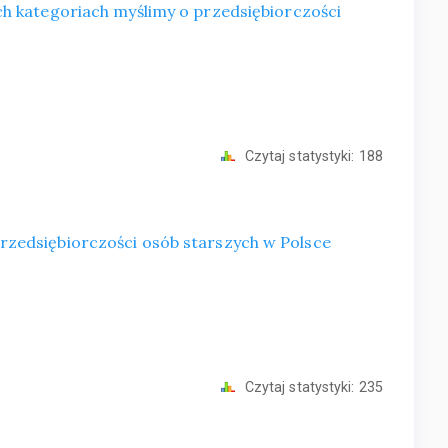
ch kategoriach myślimy o przedsiębiorczości
Czytaj statystyki:
188
zedsiębiorczości osób starszych w Polsce
Czytaj statystyki:
235