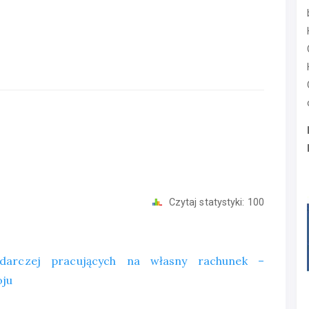
Czytaj statystyki:
100
podarczej pracujących na własny rachunek –
oju