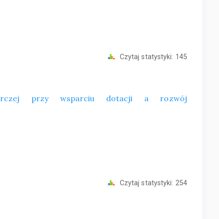
Czytaj statystyki:
145
darczej przy wsparciu dotacji a rozwój
Czytaj statystyki:
254