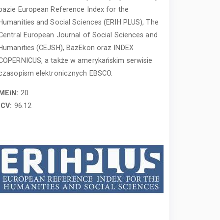
bazie European Reference Index for the
Humanities and Social Sciences (ERIH PLUS), The
Central European Journal of Social Sciences and
Humanities (CEJSH), BazEkon oraz INDEX
COPERNICUS, a także w amerykańskim serwisie
czasopism elektronicznych EBSCO.
MEiN:
20
ICV:
96.12