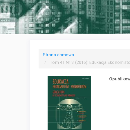
Strona domowa
Tom 41 Nr 3 (2016): Edukacja Ekonomistó
Opubliko