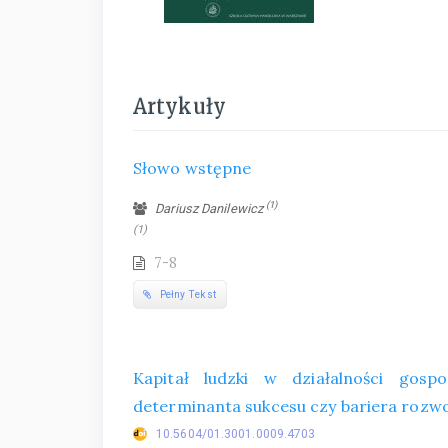
Artykuły
Słowo wstępne
(1)
Dariusz Danilewicz
(1)
7-8
Pełny Tekst
Kapitał ludzki w działalności gos
determinanta sukcesu czy bariera rozw
10.5604/01.3001.0009.4703