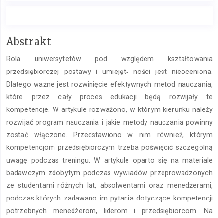
Treść
Abstrakt
głównego
Rola uniwersytetów pod względem kształtowania
artykułu
przedsiębiorczej postawy i umiejęt‑ ności jest nieoceniona.
Dlatego ważne jest rozwinięcie efektywnych metod nauczania,
które przez cały proces edukacji będą rozwijały te
kompetencje. W artykule rozważono, w którym kierunku należy
rozwijać program nauczania i jakie metody nauczania powinny
zostać włączone. Przedstawiono w nim również, którym
kompetencjom przedsiębiorczym trzeba poświęcić szczególną
uwagę podczas treningu. W artykule oparto się na materiale
badawczym zdobytym podczas wywiadów przeprowadzonych
ze studentami różnych lat, absolwentami oraz menedżerami,
podczas których zadawano im pytania dotyczące kompetencji
potrzebnych menedżerom, liderom i przedsiębiorcom. Na