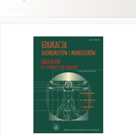
Pasek
boczny
artykułu