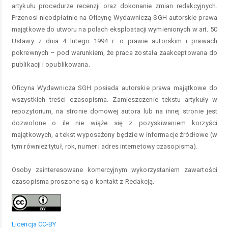
artykułu procedurze recenzji oraz dokonanie zmian redakcyjnych.
Przenosi nieodpłatnie na Oficynę Wydawniczą SGH autorskie prawa
majątkowe do utworu na polach eksploatacji wymienionych w art. 50
Ustawy z dnia 4 lutego 1994 r. o prawie autorskim i prawach
pokrewnych – pod warunkiem, że praca została zaakceptowana do
publikacji i opublikowana.
Oficyna Wydawnicza SGH posiada autorskie prawa majątkowe do
wszystkich treści czasopisma. Zamieszczenie tekstu artykuły w
repozytorium, na stronie domowej autora lub na innej stronie jest
dozwolone o ile nie wiąże się z pozyskiwaniem korzyści
majątkowych, a tekst wyposażony będzie w informacje źródłowe (w
tym również tytuł, rok, numer i adres internetowy czasopisma).
Osoby zainteresowane komercyjnym wykorzystaniem zawartości
czasopisma proszone są o kontakt z Redakcją.
Licencja CC-BY