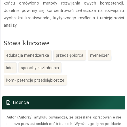
końcu omówiono metody rozwijania owych kompetencji.
Uczelnie powinny się koncentrować zwłaszcza na rozwijaniu
wyobraźni, kreatywności, krytycznego myślenia i umiejętności
analizy.
Słowa kluczowe
edukacja menedżerska
przedsiębiorca
menedżer
lider
sposoby kształcenia
kom‑ petencje przedsiębiorcze
Szczegóły
artykułu
Licencja
Autor (Autorzy) artykułu oświadcza, że przesłane opracowanie nie
narusza praw autorskich osób trzecich. Wyraża zgodę na poddanie