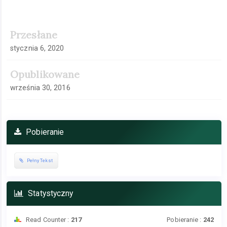
Przesłane
stycznia 6, 2020
Opublikowane
września 30, 2016
Pobieranie
Pełny Tekst
Statystyczny
Read Counter :
217
Pobieranie :
242