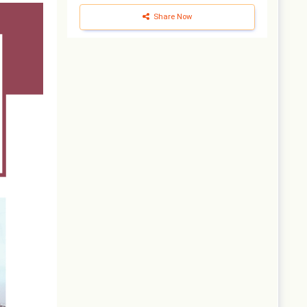
Share Now