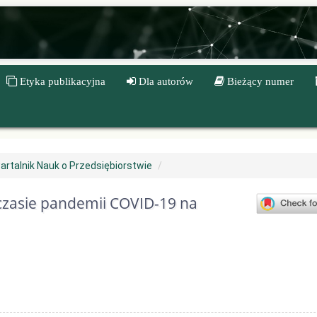
Etyka publikacyjna
Dla autorów
Bieżący numer
artalnik Nauk o Przedsiębiorstwie
 czasie pandemii COVID-19 na