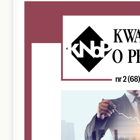
Article
Sidebar