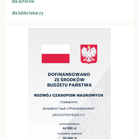
dla autorów
dla bibliotekarzy