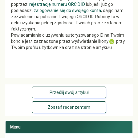
poprzez:
rejestrację numeru ORCID ID
lub jeśli już go
posiadasz,
zalogowanie się do swojego konta
, dając nam
zezwolenie na pobranie Twojego ORCID ID. Robimy to w
celu uzyskania pełnej zgodności Twoich prac ze stanem
faktycznym.
Powiadamianie o używaniu autoryzowanego ID na Twoim
koncie jest zaznaczone przez wyświetlanie ikony
przy
Twoim profilu użytkownika oraz na stronie artykułu.
Prześlij swój artykuł
Zostań recenzentem
Menu