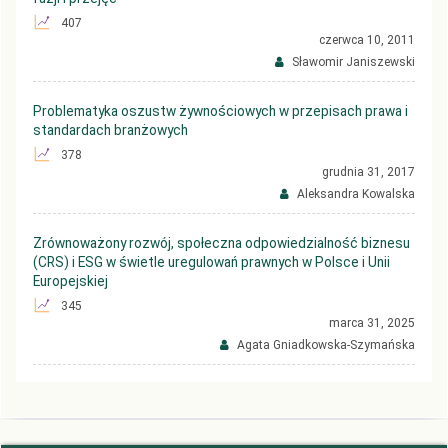
407
czerwca 10, 2011
Sławomir Janiszewski
Problematyka oszustw żywnościowych w przepisach prawa i
standardach branżowych
378
grudnia 31, 2017
Aleksandra Kowalska
Zrównoważony rozwój, społeczna odpowiedzialność biznesu
(CRS) i ESG w świetle uregulowań prawnych w Polsce i Unii
Europejskiej
345
marca 31, 2025
Agata Gniadkowska-Szymańska