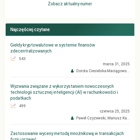
Zobacz aktualny numer
Najczęściej czytane
Giełdy kryptowalutowe w systemie finansów
zdecentralizowanych
543
marca 31, 2025
Dorota Ciesielska-Maciągows...
Wyzwania związane z wykorzystaniem nowoczesnych
technologii sztucznej inteligencji (AI) w rachunkowości i
podatkach
499
czerwca 25, 2025
Paweł Czyżewski, Mariusz Ka...
Zastosowanie wyceny metodą mnożnikową w transakcjach
fuzji i przejęć