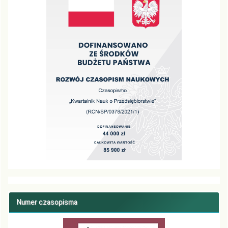
Numer czasopisma