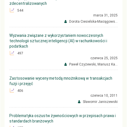
zdecentralizowanych
544
marca 31, 2025
Dorota Ciesielska-Maciągows...
Wyzwania związane z wykorzystaniem nowoczesnych
technologii sztucznej inteligencji (AI) w rachunkowości i
podatkach
497
czerwca 25, 2025
Paweł Czyżewski, Mariusz Ka...
Zastosowanie wyceny metodą mnożnikową w transakcjach
fuzji i przejęć
406
czerwca 10, 2011
Sławomir Janiszewski
Problematyka oszustw żywnościowych w przepisach prawa i
standardach branżowych