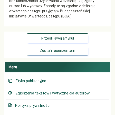
bez konieczności uzyskiwania wcześniejszej zgody
autora lub wydawcy. Zasady te są zgodne z definicją
otwartego dostępu przyjętą w Budapeszteńskiej
Inicjatywie Otwartego Dostępu (BOAI).
Prześlij swój artykuł
Zostań recenzentem
Menu
Etyka publikacyjna
Zgłoszenia tekstów i wytyczne dla autorów
Polityka prywatności