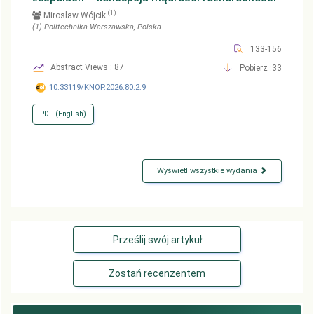
(1)
Mirosław Wójcik
(1)
Politechnika Warszawska
, Polska
133-156
Abstract Views : 87
Pobierz :33
10.33119/KNOP.2026.80.2.9
PDF (English)
Wyświetl wszystkie wydania
Prześlij swój artykuł
Zostań recenzentem