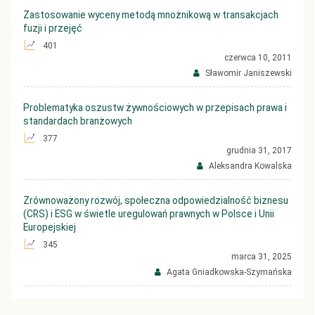
Zastosowanie wyceny metodą mnożnikową w transakcjach
fuzji i przejęć
401
czerwca 10, 2011
Sławomir Janiszewski
Problematyka oszustw żywnościowych w przepisach prawa i
standardach branżowych
377
grudnia 31, 2017
Aleksandra Kowalska
Zrównoważony rozwój, społeczna odpowiedzialność biznesu
(CRS) i ESG w świetle uregulowań prawnych w Polsce i Unii
Europejskiej
345
marca 31, 2025
Agata Gniadkowska-Szymańska