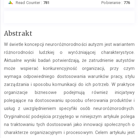
Read Counter :
781
Pobieranie :
776
Treść
Abstrakt
głównego
W świetle koncepcji neuroróżnorodności autyzm jest wariantem
artykułu
różnorodności ludzkiej o wyróżniającej charakterystyce.
Aktualne wyniki badań potwierdzają, że zatrudnienie autystów
może wspierać konkurencyjność organizacji, przy czym
wymaga odpowiedniego dostosowania warunków pracy, stylu
zarządzania i sposobu komunikacji do ich potrzeb. W praktyce
organizacje biznesowe podejmują również inicjatywy
polegające na dostosowaniu sposobu oferowania produktów i
usług z uwzględnieniem specyfiki osób neuroróżnorodnych.
Oryginalność podejścia przyjętego w niniejszym artykule polega
na traktowaniu tych dostosowań jako innowacji społecznych o
charakterze organizacyjnym i procesowym. Celem artykułu jest