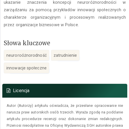
ukazanie znaczenia koncepcji neuroróżnorodności w
zarządzaniu za pomocą przykładów innowacji społecznych o
charakterze organizacyjnym i procesowym realizowanych
przez organizacje biznesowe w Polsce.
Słowa kluczowe
neuroroóżnorodność
zatrudnienie
innowacje społeczne
Szczegóły
artykułu
Licencja
Autor (Autorzy) artykułu oświadcza, że przesłane opracowanie nie
narusza praw autorskich osób trzecich. Wyraża zgodę na poddanie
artykułu procedurze recenzji oraz dokonanie zmian redakcyjnych.
Przenosi nieodpłatnie na Oficynę Wydawniczą SGH autorskie prawa