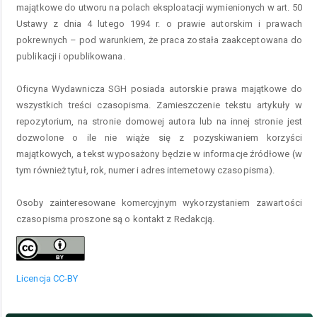
majątkowe do utworu na polach eksploatacji wymienionych w art. 50
Ustawy z dnia 4 lutego 1994 r. o prawie autorskim i prawach
pokrewnych – pod warunkiem, że praca została zaakceptowana do
publikacji i opublikowana.
Oficyna Wydawnicza SGH posiada autorskie prawa majątkowe do
wszystkich treści czasopisma. Zamieszczenie tekstu artykuły w
repozytorium, na stronie domowej autora lub na innej stronie jest
dozwolone o ile nie wiąże się z pozyskiwaniem korzyści
majątkowych, a tekst wyposażony będzie w informacje źródłowe (w
tym również tytuł, rok, numer i adres internetowy czasopisma).
Osoby zainteresowane komercyjnym wykorzystaniem zawartości
czasopisma proszone są o kontakt z Redakcją.
Licencja CC-BY