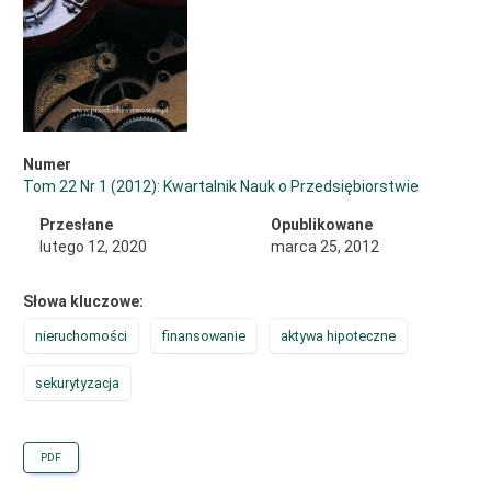
Numer
Tom 22 Nr 1 (2012): Kwartalnik Nauk o Przedsiębiorstwie
Przesłane
Opublikowane
lutego 12, 2020
marca 25, 2012
Słowa kluczowe:
nieruchomości
finansowanie
aktywa hipoteczne
sekurytyzacja
PDF