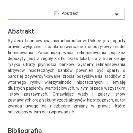
Abstrakt
Abstrakt
System finansowania nieruchomości w Polsce jest oparty
prawie wyłącznie o banki uniwersalne i depozytowy model
finansowania. Zasadniczą wadą refinansowania poprzez
depozyty jest z reguły krótki okres lokat, co z kolei kreuje
ryzyko utraty płynności banków. System refinansowania
aktywów hipotecznych banków powinien być oparty o
bardziej zdywersyfikowane źródła pozyskiwania środków z
wtórnego rynku wierzytelności hipotecznych, i emisję
dłużnych papierów wartościowych, w tym przede wszystkim
listów zastawnych. Omawiając wady i zalety listów
zastawnych oraz sekurytyzacji aktywów hipotecznych, autor
zwraca uwagę na niezbędne zmiany w prawie, które
należałoby w tym celu wprowadzić.
Bibliografia