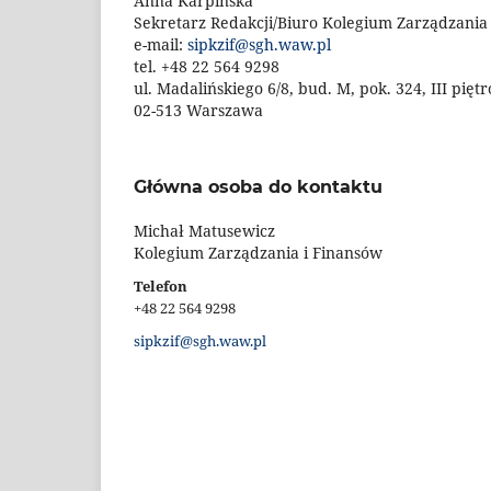
Anna Karpińska
Sekretarz Redakcji/Biuro Kolegium Zarządzania
e-mail:
sipkzif@sgh.waw.pl
tel. +48 22 564 9298
ul. Madalińskiego 6/8, bud. M, pok. 324, III piętr
02-513 Warszawa
Główna osoba do kontaktu
Michał Matusewicz
Kolegium Zarządzania i Finansów
Telefon
+48 22 564 9298
sipkzif@sgh.waw.pl