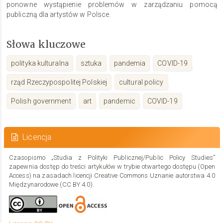
ponowne wystąpienie problemów w zarządzaniu pomocą
publiczną dla artystów w Polsce.
Słowa kluczowe
polityka kulturalna
sztuka
pandemia
COVID-19
rząd Rzeczypospolitej Polskiej
cultural policy
Polish government
art
pandemic
COVID-19
Szczegóły
artykułu
Licencja
Czasopismo „Studia z Polityki Publicznej/Public Policy Studies”
zapewnia dostęp do treści artykułów w trybie otwartego dostępu (Open
Access) na zasadach licencji Creative Commons Uznanie autorstwa 4.0
Międzynarodowe (CC BY 4.0).