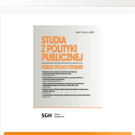
Pasek
boczny
artykułu