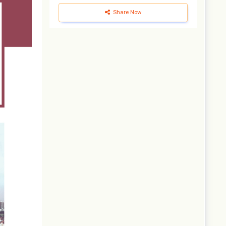
Share Now