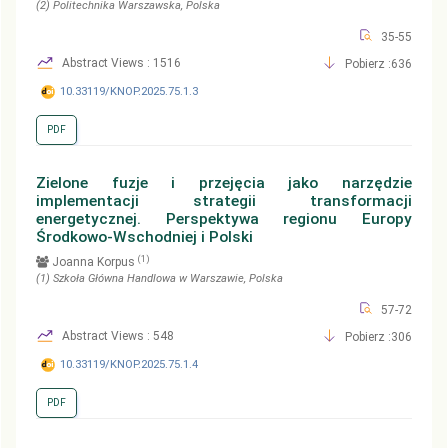
(2)
Politechnika Warszawska
, Polska
35-55
Abstract Views : 1516
Pobierz :636
10.33119/KNOP.2025.75.1.3
PDF
Zielone fuzje i przejęcia jako narzędzie
implementacji strategii transformacji
energetycznej. Perspektywa regionu Europy
Środkowo-Wschodniej i Polski
(1)
Joanna Korpus
(1)
Szkoła Główna Handlowa w Warszawie
, Polska
57-72
Abstract Views : 548
Pobierz :306
10.33119/KNOP.2025.75.1.4
PDF