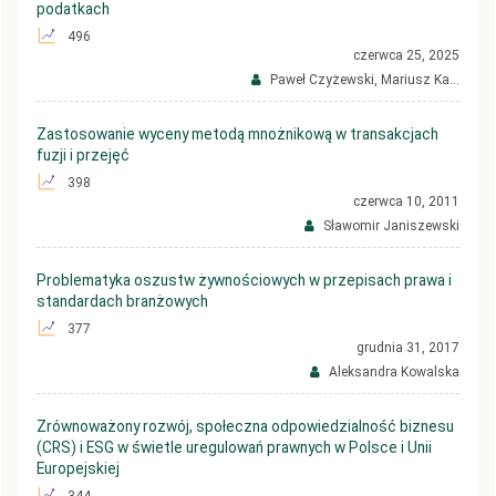
podatkach
496
czerwca 25, 2025
Paweł Czyżewski, Mariusz Ka...
Zastosowanie wyceny metodą mnożnikową w transakcjach
fuzji i przejęć
398
czerwca 10, 2011
Sławomir Janiszewski
Problematyka oszustw żywnościowych w przepisach prawa i
standardach branżowych
377
grudnia 31, 2017
Aleksandra Kowalska
Zrównoważony rozwój, społeczna odpowiedzialność biznesu
(CRS) i ESG w świetle uregulowań prawnych w Polsce i Unii
Europejskiej