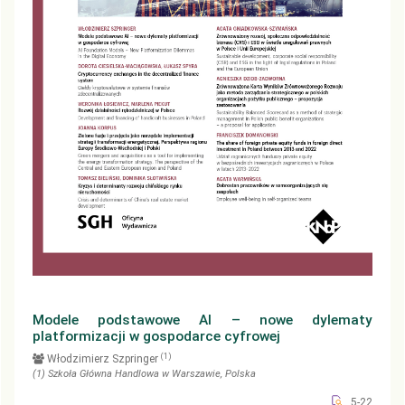
Modele podstawowe AI – nowe dylematy
platformizacji w gospodarce cyfrowej
(1)
Włodzimierz Szpringer
(1)
Szkoła Główna Handlowa w Warszawie
, Polska
5-22