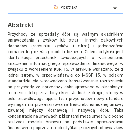
Abstrakt
Abstrakt
Przychody ze sprzedaży dóbr są ważnym składnikiem
sprawozdania z zysków lub strat i innych całkowitych
dochodów (rachunku zysków i strat) i jednocześnie
immanentną częścią modelu biznesu. Celem artykułu jest
identyfikacja przesłanek świadczących o wzmocnieniu
znaczenia informacyjnego sprawozdania finansowego w
związku z wdrożeniem KSR 15. W artykule wskazano, że z
jednej strony, w przeciwieństwie do MSSF 15, w polskim
standardzie nie wprowadzono konsekwentnie rozróżnienia
na przychody ze sprzedaży dóbr ujmowane w określonym
momencie lub przez dany okres. Jednak, z drugiej strony, w
celu prawidłowego ujęcia tych przychodów nowy standard
wymaga m.in. przeanalizowania treści ekonomicznej umowy
zawartej między dostawcą i nabywcą dóbr. Taka
koncentracja na umowach z klientami może umożliwić ocenę
realizacji modelu biznesu na podstawie sprawozdania
finansowego poprzez, np. identyfikację różnych obowiązków