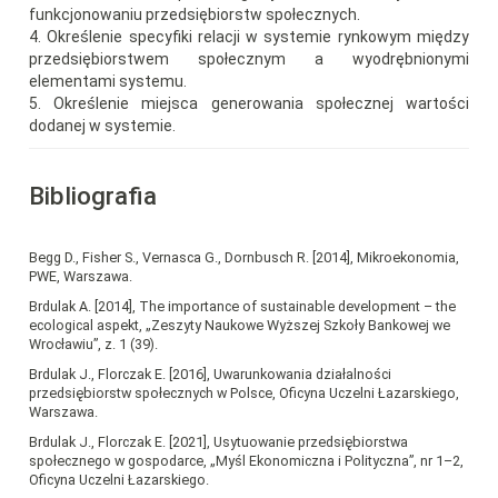
funkcjonowaniu przedsiębiorstw społecznych.
4. Określenie specyfiki relacji w systemie rynkowym między
przedsiębiorstwem społecznym a wyodrębnionymi
elementami systemu.
5. Określenie miejsca generowania społecznej wartości
dodanej w systemie.
Bibliografia
Begg D., Fisher S., Vernasca G., Dornbusch R. [2014], Mikroekonomia,
PWE, Warszawa.
Brdulak A. [2014], The importance of sustainable development – the
ecological aspekt, „Zeszyty Naukowe Wyższej Szkoły Bankowej we
Wrocławiu”, z. 1 (39).
Brdulak J., Florczak E. [2016], Uwarunkowania działalności
przedsiębiorstw społecznych w Polsce, Oficyna Uczelni Łazarskiego,
Warszawa.
Brdulak J., Florczak E. [2021], Usytuowanie przedsiębiorstwa
społecznego w gospodarce, „Myśl Ekonomiczna i Polityczna”, nr 1–2,
Oficyna Uczelni Łazarskiego.