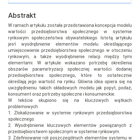
Abstrakt
W ramach artykułu została przedstawiona koncepcja modelu
wartości przedsiębiorstwa społecznego w systemie
rynkowym społeczeństwa obywatelskiego. Istotą artykułu
jest wyodrębnienie elementów modelu określającego
umiejscowienie przedsiębiorstwa społecznego w otoczeniu
rynkowym, a także wyodrębnienie relacji między tymi
elementami. W artykule wskazano potrzebę określenia
obszarów parametryzacji społecznej wartości dodanej
przedsiębiorstwa społecznego, które to ostatecznie
określają jego wartość na rynku. Główna idea opiera się na
uwzględnieniu takich składowych modelu jak popyt, podaż,
konsument oraz potrzeby społeczne i konsumenckie.
W tekście skupiono się na kluczowych wątkach
problemowych:
1. Zlokalizowanie w systemie rynkowym przedsiębiorstwa
społecznego.
2. Wyodrębnienie kluczowych elementów powiązanych z
przedsiębiorstwem społecznym w systemie rynkowym.
3. Zdefiniowanie roli poszczególnych elementów systemu w