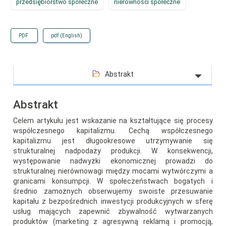
przedsiębiorstwo społeczne
nierówności społeczne
PDF
pdf (English)
Abstrakt
Abstrakt
Celem artykułu jest wskazanie na kształtujące się procesy
współczesnego kapitalizmu. Cechą współczesnego
kapitalizmu jest długookresowe utrzymywanie się
strukturalnej nadpodaży produkcji. W konsekwencji,
występowanie nadwyżki ekonomicznej prowadzi do
strukturalnej nierównowagi między mocami wytwórczymi a
granicami konsumpcji. W społeczeństwach bogatych i
średnio zamożnych obserwujemy swoiste przesuwanie
kapitału z bezpośrednich inwestycji produkcyjnych w sferę
usług mających zapewnić zbywalność wytwarzanych
produktów (marketing z agresywną reklamą i promocją,