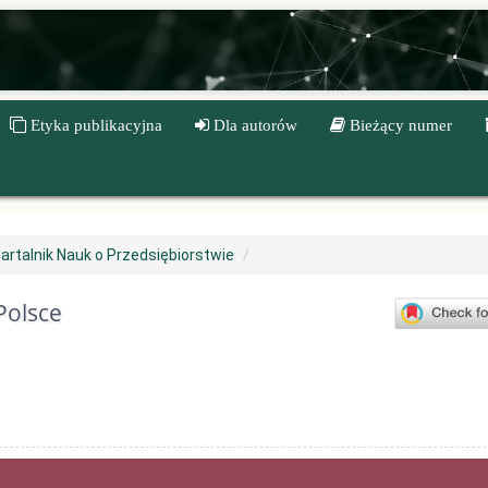
Etyka publikacyjna
Dla autorów
Bieżący numer
artalnik Nauk o Przedsiębiorstwie
Polsce