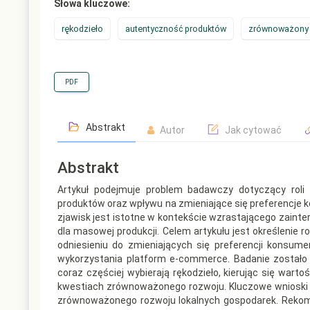
Słowa kluczowe:
rękodzieło
autentyczność produktów
zrównoważony 
PDF
Abstrakt
Autor
Jak cytować
Abstrakt
Artykuł podejmuje problem badawczy dotyczący roli
produktów oraz wpływu na zmieniające się preferencje
zjawisk jest istotne w kontekście wzrastającego zaint
dla masowej produkcji. Celem artykułu jest określenie 
odniesieniu do zmieniających się preferencji konsum
wykorzystania platform e-commerce. Badanie zostało 
coraz częściej wybierają rękodzieło, kierując się war
kwestiach zrównoważonego rozwoju. Kluczowe wnioski t
zrównoważonego rozwoju lokalnych gospodarek. Rekom