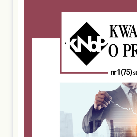
Sidebar