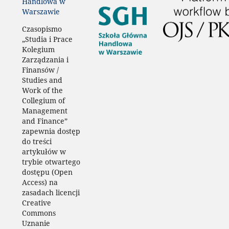
Handlowa w
Warszawie
Czasopismo
„Studia i Prace
Kolegium
Zarządzania i
Finansów /
Studies and
Work of the
Collegium of
Management
and Finance”
zapewnia dostęp
do treści
artykułów w
trybie otwartego
dostępu (Open
Access) na
zasadach licencji
Creative
Commons
Uznanie