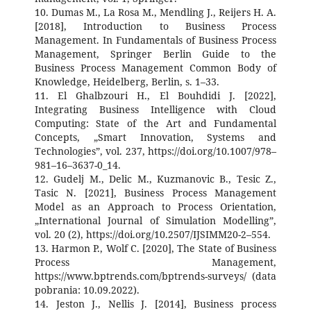
10. Dumas M., La Rosa M., Mendling J., Reijers H. A.
[2018], Introduction to Business Process
Management. In Fundamentals of Business Process
Management, Springer Berlin Guide to the
Business Process Management Common Body of
Knowledge, Heidelberg, Berlin, s. 1–33.
11. El Ghalbzouri H., El Bouhdidi J. [2022],
Integrating Business Intelligence with Cloud
Computing: State of the Art and Fundamental
Concepts, „Smart Innovation, Systems and
Technologies”, vol. 237, https://doi.org/10.1007/978–
981–16–3637-0_14.
12. Gudelj M., Delic M., Kuzmanovic B., Tesic Z.,
Tasic N. [2021], Business Process Management
Model as an Approach to Process Orientation,
„International Journal of Simulation Modelling”,
vol. 20 (2), https://doi.org/10.2507/IJSIMM20-2–554.
13. Harmon P., Wolf C. [2020], The State of Business
Process Management,
https://www.bptrends.com/bptrends-surveys/ (data
pobrania: 10.09.2022).
14. Jeston J., Nellis J. [2014], Business process