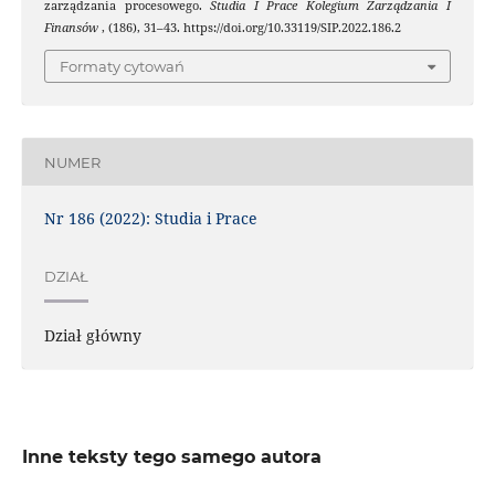
zarządzania procesowego.
Studia I Prace Kolegium Zarządzania I
Finansów
, (186), 31–43. https://doi.org/10.33119/SIP.2022.186.2
Formaty cytowań
NUMER
Nr 186 (2022): Studia i Prace
DZIAŁ
Dział główny
Inne teksty tego samego autora