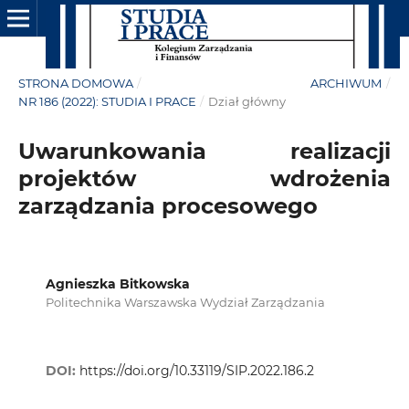
STRONA DOMOWA
/
ARCHIWUM
/
NR 186 (2022): STUDIA I PRACE
/
Dział główny
Uwarunkowania realizacji
projektów wdrożenia
zarządzania procesowego
Agnieszka Bitkowska
Politechnika Warszawska Wydział Zarządzania
DOI:
https://doi.org/10.33119/SIP.2022.186.2