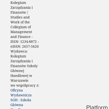
Kolegium
Zarządzania i
Finansów /
Studies and
Work of the
Collegium of
Management
and Finance
-
ISSN:
1234-8872 -
eISSN:
2657-5620
Wydawca:
Kolegium
Zarządzania i
Finansów Szkoły
Głównej
Handlowej w
Warszawie
we współpracy z:
Oficyna
Wydawnicza
SGH
-
Szkoła
Główna