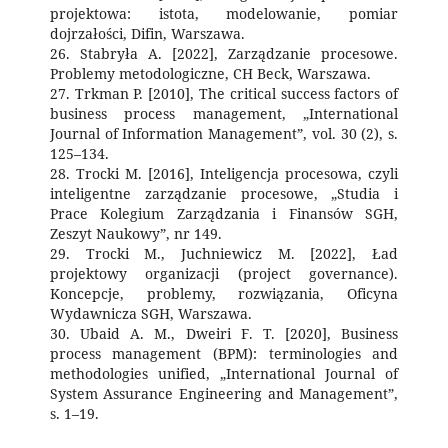
projektowa: istota, modelowanie, pomiar
dojrzałości, Difin, Warszawa.
26. Stabryła A. [2022], Zarządzanie procesowe.
Problemy metodologiczne, CH Beck, Warszawa.
27. Trkman P. [2010], The critical success factors of
business process management, „International
Journal of Information Management”, vol. 30 (2), s.
125–134.
28. Trocki M. [2016], Inteligencja procesowa, czyli
inteligentne zarządzanie procesowe, „Studia i
Prace Kolegium Zarządzania i Finansów SGH,
Zeszyt Naukowy”, nr 149.
29. Trocki M., Juchniewicz M. [2022], Ład
projektowy organizacji (project governance).
Koncepcje, problemy, rozwiązania, Oficyna
Wydawnicza SGH, Warszawa.
30. Ubaid A. M., Dweiri F. T. [2020], Business
process management (BPM): terminologies and
methodologies unified, „International Journal of
System Assurance Engineering and Management”,
s. 1–19.