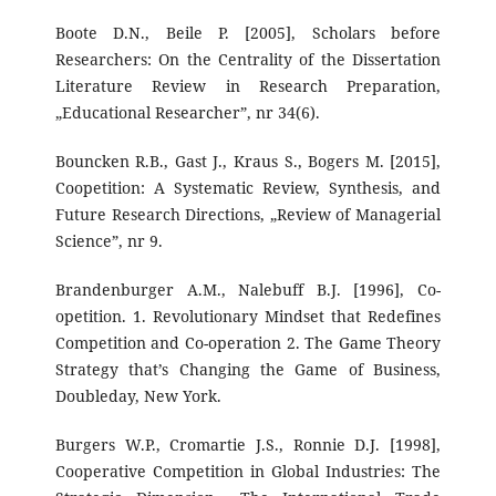
Boote D.N., Beile P. [2005], Scholars before
Researchers: On the Centrality of the Dissertation
Literature Review in Research Preparation,
„Educational Researcher”, nr 34(6).
Bouncken R.B., Gast J., Kraus S., Bogers M. [2015],
Coopetition: A Systematic Review, Synthesis, and
Future Research Directions, „Review of Managerial
Science”, nr 9.
Brandenburger A.M., Nalebuff B.J. [1996], Co-
opetition. 1. Revolutionary Mindset that Redefines
Competition and Co-operation 2. The Game Theory
Strategy that’s Changing the Game of Business,
Doubleday, New York.
Burgers W.P., Cromartie J.S., Ronnie D.J. [1998],
Cooperative Competition in Global Industries: The