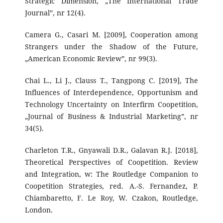
Strategic Dimension, „The International Trade
Journal”, nr 12(4).
Camera G., Casari M. [2009], Cooperation among
Strangers under the Shadow of the Future,
„American Economic Review”, nr 99(3).
Chai L., Li J., Clauss T., Tangpong C. [2019], The
Influences of Interdependence, Opportunism and
Technology Uncertainty on Interfirm Coopetition,
„Journal of Business & Industrial Marketing”, nr
34(5).
Charleton T.R., Gnyawali D.R., Galavan R.J. [2018],
Theoretical Perspectives of Coopetition. Review
and Integration, w: The Routledge Companion to
Coopetition Strategies, red. A.-S. Fernandez, P.
Chiambaretto, F. Le Roy, W. Czakon, Routledge,
London.