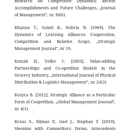
Research on Competitive Dynamics: Recent
Accomplishments and Future Challenges, „Journal
of Management”, nr 30(6).
Khanna T., Gulati R., Nohria N. [1989], The
Dynamics of Learning Alliances: Cooperation,
Competition and Relative Scope, „Strategic
Management Journal”, nr 19.
Kotzab H., Teller C. [2003], Value-adding
Partnerships and Co-opetition Models in the
Grocery Industry, „International Journal of Physical
Distribution & Logistics Management”, nr 33(3).
Kozyra B. [2012], Strategic Alliance as a Particular
Form of Coopetition, „Global Management Journal”,
nr 4(1).
Kraus S., Klimas P., Gast J., Stephan T. [2019],
Sleeping with Competitors: Forms, Antecedents