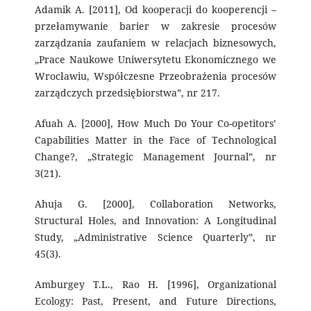
Adamik A. [2011], Od kooperacji do kooperencji –
przełamywanie barier w zakresie procesów
zarządzania zaufaniem w relacjach biznesowych,
„Prace Naukowe Uniwersytetu Ekonomicznego we
Wrocławiu, Współczesne Przeobrażenia procesów
zarządczych przedsiębiorstwa”, nr 217.
Afuah A. [2000], How Much Do Your Co-opetitors’
Capabilities Matter in the Face of Technological
Change?, „Strategic Management Journal”, nr
3(21).
Ahuja G. [2000], Collaboration Networks,
Structural Holes, and Innovation: A Longitudinal
Study, „Administrative Science Quarterly”, nr
45(3).
Amburgey T.L., Rao H. [1996], Organizational
Ecology: Past, Present, and Future Directions,