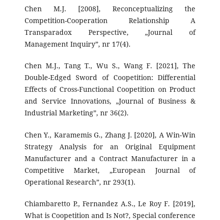
Chen M.J. [2008], Reconceptualizing the
Competition-Cooperation Relationship A
Transparadox Perspective, „Journal of
Management Inquiry”, nr 17(4).
Chen M.J., Tang T., Wu S., Wang F. [2021], The
Double-Edged Sword of Coopetition: Differential
Effects of Cross-Functional Coopetition on Product
and Service Innovations, „Journal of Business &
Industrial Marketing”, nr 36(2).
Chen Y., Karamemis G., Zhang J. [2020], A Win-Win
Strategy Analysis for an Original Equipment
Manufacturer and a Contract Manufacturer in a
Competitive Market, „European Journal of
Operational Research”, nr 293(1).
Chiambaretto P., Fernandez A.S., Le Roy F. [2019],
What is Coopetition and Is Not?, Special conference