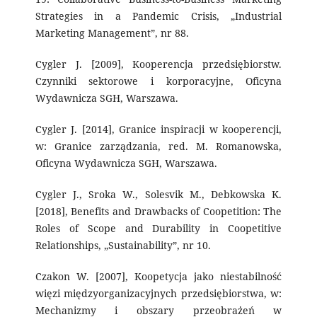
Strategies in a Pandemic Crisis, „Industrial
Marketing Management”, nr 88.
Cygler J. [2009], Kooperencja przedsiębiorstw.
Czynniki sektorowe i korporacyjne, Oficyna
Wydawnicza SGH, Warszawa.
Cygler J. [2014], Granice inspiracji w kooperencji,
w: Granice zarządzania, red. M. Romanowska,
Oficyna Wydawnicza SGH, Warszawa.
Cygler J., Sroka W., Solesvik M., Debkowska K.
[2018], Benefits and Drawbacks of Coopetition: The
Roles of Scope and Durability in Coopetitive
Relationships, „Sustainability”, nr 10.
Czakon W. [2007], Koopetycja jako niestabilność
więzi międzyorganizacyjnych przedsiębiorstwa, w:
Mechanizmy i obszary przeobrażeń w