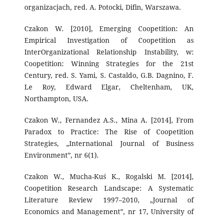
organizacjach, red. A. Potocki, Difin, Warszawa.
Czakon W. [2010], Emerging Coopetition: An
Empirical Investigation of Coopetition as
InterOrganizational Relationship Instability, w:
Coopetition: Winning Strategies for the 21st
Century, red. S. Yami, S. Castaldo, G.B. Dagnino, F.
Le Roy, Edward Elgar, Cheltenham, UK,
Northampton, USA.
Czakon W., Fernandez A.S., Mina A. [2014], From
Paradox to Practice: The Rise of Coopetition
Strategies, „International Journal of Business
Environment”, nr 6(1).
Czakon W., Mucha-Kuś K., Rogalski M. [2014],
Coopetition Research Landscape: A Systematic
Literature Review 1997–2010, „Journal of
Economics and Management”, nr 17, University of