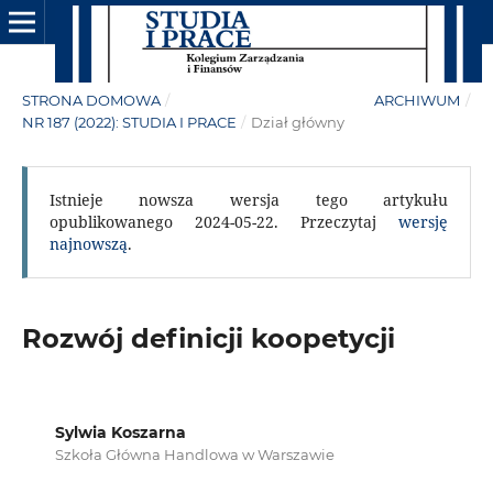
STRONA DOMOWA
/
ARCHIWUM
/
NR 187 (2022): STUDIA I PRACE
/
Dział główny
Istnieje nowsza wersja tego artykułu
opublikowanego 2024-05-22. Przeczytaj
wersję
najnowszą
.
Rozwój definicji koopetycji
Sylwia Koszarna
Szkoła Główna Handlowa w Warszawie