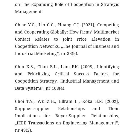
on The Expanding Role of Coopetition in Strategic
Management.
Chiao Y.C., Lin C.C., Huang C.J. [2021], Competing
and Cooperating Globally: How Firms’ Multimarket
Contact Relates to Joint Price Elevation in
Coopetition Networks, „The Journal of Business and
Industrial Marketing”, nr 36(9).
Chin K.S., Chan B.L., Lam P.K. [2008], Identifying
and Prioritizing Critical Success Factors for
Coopetition Strategy, „Industrial Management and
Data Systems”, nr 108(4).
Choi T.Y., Wu Z.H., Ellram L., Koka B.R. [2002],
Supplier-supplier Relationships and Their
Implications for Buyer-Supplier Relationships,
„IEEE Transactions on Engineering Management”,
nr 49(2).