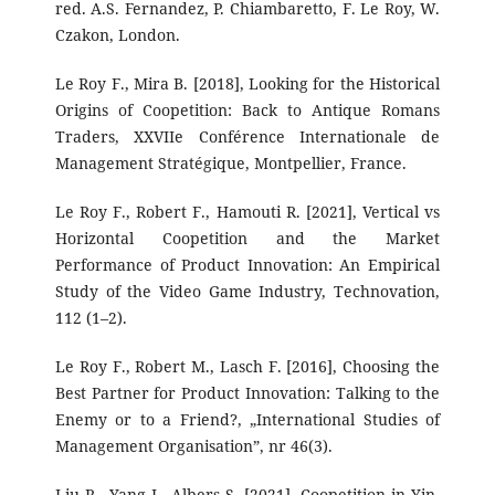
red. A.S. Fernandez, P. Chiambaretto, F. Le Roy, W.
Czakon, London.
Le Roy F., Mira B. [2018], Looking for the Historical
Origins of Coopetition: Back to Antique Romans
Traders, XXVIIe Conférence Internationale de
Management Stratégique, Montpellier, France.
Le Roy F., Robert F., Hamouti R. [2021], Vertical vs
Horizontal Coopetition and the Market
Performance of Product Innovation: An Empirical
Study of the Video Game Industry, Technovation,
112 (1–2).
Le Roy F., Robert M., Lasch F. [2016], Choosing the
Best Partner for Product Innovation: Talking to the
Enemy or to a Friend?, „International Studies of
Management Organisation”, nr 46(3).
Liu R., Yang J., Albers S. [2021], Coopetition in Yin-