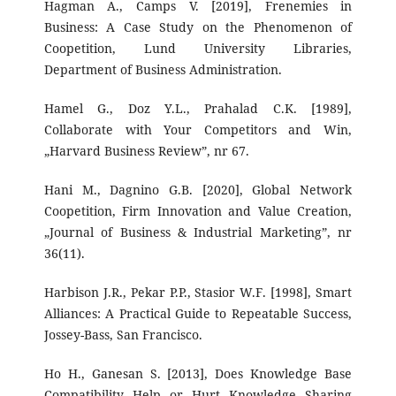
Hagman A., Camps V. [2019], Frenemies in
Business: A Case Study on the Phenomenon of
Coopetition, Lund University Libraries,
Department of Business Administration.
Hamel G., Doz Y.L., Prahalad C.K. [1989],
Collaborate with Your Competitors and Win,
„Harvard Business Review”, nr 67.
Hani M., Dagnino G.B. [2020], Global Network
Coopetition, Firm Innovation and Value Creation,
„Journal of Business & Industrial Marketing”, nr
36(11).
Harbison J.R., Pekar P.P., Stasior W.F. [1998], Smart
Alliances: A Practical Guide to Repeatable Success,
Jossey-Bass, San Francisco.
Ho H., Ganesan S. [2013], Does Knowledge Base
Compatibility Help or Hurt Knowledge Sharing