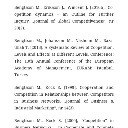
Bengtsson M., Eriksson J., Wincent J. [2010b], Co-
opetition dynamics – an Outline for Further
Inquiry, „Journal of Global Competitiveness”, nr
20(2).
Bengtsson M., Johansson M., Näsholm M., Raza-
Ullah T. [2013], A Systematic Review of Coopetition;
Levels and Effects at Different Levels, Conference:
The 13th Annual Conference of the European
Academy of Management, EURAM: Istanbul,
Turkey.
Bengtsson M., Kock S. [1999], Cooperation and
Competition in Relationships between Competitors
in Business Networks, „Journal of Business &
Industrial Marketing”, nr 14(3).
Bengtsson M., Kock S. [2000], “Coopetition” in
Business Networks – to Cooperate and Compete