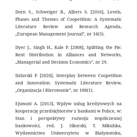
Dorn S., Schweiger B., Albers S. [2016], Levels,
Phases and Themes of Coopetition: A Systematic
Literature Review and Research Agenda,
„European Management Journal”, nr 34(5).
Dyer J., Singh H., Kale P. [2008], Splitting the Pie:
Rent Distribution in Alliances and Networks,
„Managerial and Decision Economics”, nr 29.
Dziurski P. [2020], Interplay between Coopetition
and Innovation: Systematic Literature Review,
„Organizacja i Kierowanie”, nr 188(1).
Ejsmont A. [2013], Wpływ usług kredytowych na
kooperację przedsiębiorstw z bankami w Polsce, w:
Stan i perspektywy rozwoju współczesnej
bankowości, red. J. Sikorski, T. Mikulska,
Wydawnictwo Uniwersytetu w Białymstoku,