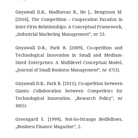
Gnyawali D.R., Madhavan R., He J., Bengtsson M.
[2016], The Competition – Cooperation Paradox in
Inter-Firm Relationships: A Conceptual Framework,
„Industrial Marketing Management”, nr 53.
Gnyawali D.R., Park B. [2009], Co-opetition and
Technological Innovation in Small and Medium-
Sized Enterprises: A Multilevel Conceptual Model,
„Journal of Small Business Management”, nr 47(3).
Gnyawali D.R., Park B. [2011], Co-opetition between
Giants: Collaboration between Competitors for
Technological Innovation, „Research Policy”, nr
40(5).
Greengard S. [1999], Not-So-Strange Bedfellows,
„Business Finance Magazine”, 2.