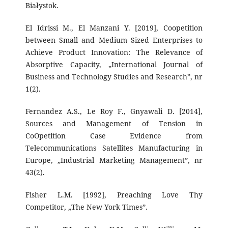
Białystok.
El Idrissi M., El Manzani Y. [2019], Coopetition
between Small and Medium Sized Enterprises to
Achieve Product Innovation: The Relevance of
Absorptive Capacity, „International Journal of
Business and Technology Studies and Research”, nr
1(2).
Fernandez A.S., Le Roy F., Gnyawali D. [2014],
Sources and Management of Tension in
CoOpetition Case Evidence from
Telecommunications Satellites Manufacturing in
Europe, „Industrial Marketing Management”, nr
43(2).
Fisher L.M. [1992], Preaching Love Thy
Competitor, „The New York Times”.