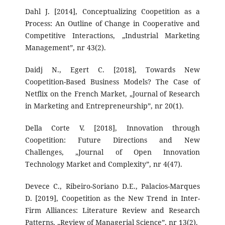
Dahl J. [2014], Conceptualizing Coopetition as a
Process: An Outline of Change in Cooperative and
Competitive Interactions, „Industrial Marketing
Management”, nr 43(2).
Daidj N., Egert C. [2018], Towards New
Coopetition-Based Business Models? The Case of
Netflix on the French Market, „Journal of Research
in Marketing and Entrepreneurship”, nr 20(1).
Della Corte V. [2018], Innovation through
Coopetition: Future Directions and New
Challenges, „Journal of Open Innovation
Technology Market and Complexity”, nr 4(47).
Devece C., Ribeiro-Soriano D.E., Palacios-Marques
D. [2019], Coopetition as the New Trend in Inter-
Firm Alliances: Literature Review and Research
Patterns, „Review of Managerial Science”, nr 13(2).