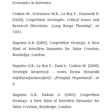
Economics in Katowice.
Czakon W., Srivastava M.K., Le Roy F., Gnyawali D.
[2020], Coopetition Strategies: Critical Issues and
Research Directions, „Long Range Planning”, nr
53(1).
Dagnino G.B. [2002], Coopetition Strategy: A New
Kind of Interfirm Dynamics for Value Creation,
Routledge, London.
Dagnino G.B., Le Roy F., Yami S., Czakon W. [2008],
Strategie koopetycji – nowa forma dynamiki
międzyorganizacyjnej?, „Przegląd Organizacji”, nr
6.
Dagnino G.B., Padula G. [2002], Coopetition
Strategy: A New Kind of Interfirm Dynamics for
Value Creation, Routledge, London.