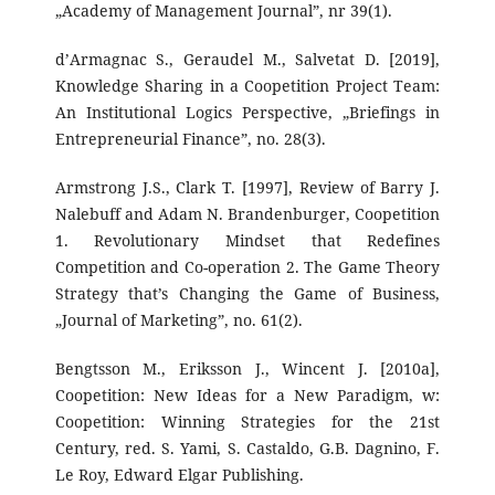
„Academy of Management Journal”, nr 39(1).
d’Armagnac S., Geraudel M., Salvetat D. [2019],
Knowledge Sharing in a Coopetition Project Team:
An Institutional Logics Perspective, „Briefings in
Entrepreneurial Finance”, no. 28(3).
Armstrong J.S., Clark T. [1997], Review of Barry J.
Nalebuff and Adam N. Brandenburger, Coopetition
1. Revolutionary Mindset that Redefines
Competition and Co-operation 2. The Game Theory
Strategy that’s Changing the Game of Business,
„Journal of Marketing”, no. 61(2).
Bengtsson M., Eriksson J., Wincent J. [2010a],
Coopetition: New Ideas for a New Paradigm, w:
Coopetition: Winning Strategies for the 21st
Century, red. S. Yami, S. Castaldo, G.B. Dagnino, F.
Le Roy, Edward Elgar Publishing.