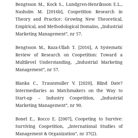
Bengtsson M., Kock S., Lundgren-Henriksson E.L.,
Nasholm M. [2016b], Coopetition Research in
Theory and Practice: Growing New Theoretical,
Empirical, and Methodological Domains, „Industrial
Marketing Management”, nr 57.
Bengtsson M., Raza-Ullah T. [2016], A Systematic
Review of Research on Coopetition: Toward a
Multilevel Understanding, „Industrial Marketing
Management”, nr 57.
Blanka C., Traunmuller V. [2020], Blind Date?
Intermediaries as Matchmakers on the Way to
Start-up – Industry Coopetition, „Industrial
Marketing Management”, nr 90.
Bonel E., Rocco E. [2007], Coopeting to Survive:
Surviving Coopetition, „International Studies of
Management & Organization”, nr 37(2).