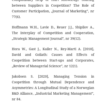
between Suppliers in Coopetition? The Role of
Customer Participation, „Journal of Marketing”, nr
77(6).
Hoffmann W.H., Lavie D., Reuer J.J., Shipilov A.,
The Interplay of Competition and Cooperation,
„Strategic Management Journal”, nr 39(12).
Hora W., Gast J., Kailer N., Rey-Marti A. [2018],
David and Goliath: Causes and Effects of
Coopetition between Start-ups and Corporates,
„Review of Managerial Science”, nr 12(1).
Jakobsen S. [2020], Managing Tension in
Coopetition through Mutual Dependence and
Asymmetries: A Longitudinal Study of a Norwegian
R&D Alliance, „Industrial Marketing Management”,
nr 84.