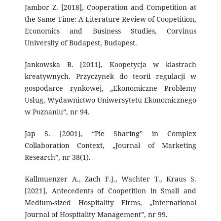
Jambor Z. [2018], Cooperation and Competition at
the Same Time: A Literature Review of Coopetition,
Economics and Business Studies, Corvinus
University of Budapest, Budapest.
Jankowska B. [2011], Koopetycja w klastrach
kreatywnych. Przyczynek do teorii regulacji w
gospodarce rynkowej, „Ekonomiczne Problemy
Usług, Wydawnictwo Uniwersytetu Ekonomicznego
w Poznaniu”, nr 94.
Jap S. [2001], “Pie Sharing” in Complex
Collaboration Context, „Journal of Marketing
Research”, nr 38(1).
Kallmuenzer A., Zach F.J., Wachter T., Kraus S.
[2021], Antecedents of Coopetition in Small and
Medium-sized Hospitality Firms, „International
Journal of Hospitality Management”, nr 99.