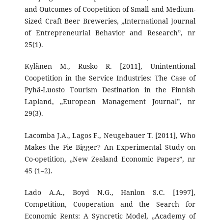
and Outcomes of Coopetition of Small and Medium-
Sized Craft Beer Breweries, „International Journal
of Entrepreneurial Behavior and Research”, nr
25(1).
Kylänen M., Rusko R. [2011], Unintentional
Coopetition in the Service Industries: The Case of
Pyhä-Luosto Tourism Destination in the Finnish
Lapland, „European Management Journal”, nr
29(3).
Lacomba J.A., Lagos F., Neugebauer T. [2011], Who
Makes the Pie Bigger? An Experimental Study on
Co-opetition, „New Zealand Economic Papers”, nr
45 (1–2).
Lado A.A., Boyd N.G., Hanlon S.C. [1997],
Competition, Cooperation and the Search for
Economic Rents: A Syncretic Model, „Academy of