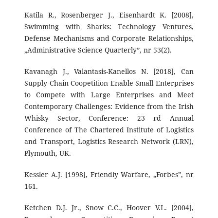
Katila R., Rosenberger J., Eisenhardt K. [2008],
Swimming with Sharks: Technology Ventures,
Defense Mechanisms and Corporate Relationships,
„Administrative Science Quarterly”, nr 53(2).
Kavanagh J., Valantasis-Kanellos N. [2018], Can
Supply Chain Coopetition Enable Small Enterprises
to Compete with Large Enterprises and Meet
Contemporary Challenges: Evidence from the Irish
Whisky Sector, Conference: 23 rd Annual
Conference of The Chartered Institute of Logistics
and Transport, Logistics Research Network (LRN),
Plymouth, UK.
Kessler A.J. [1998], Friendly Warfare, „Forbes”, nr
161.
Ketchen D.J. Jr., Snow C.C., Hoover V.L. [2004],