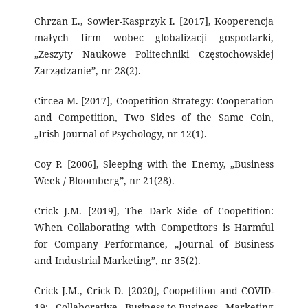
Chrzan E., Sowier-Kasprzyk I. [2017], Kooperencja
małych firm wobec globalizacji gospodarki,
„Zeszyty Naukowe Politechniki Częstochowskiej
Zarządzanie”, nr 28(2).
Circea M. [2017], Coopetition Strategy: Cooperation
and Competition, Two Sides of the Same Coin,
„Irish Journal of Psychology, nr 12(1).
Coy P. [2006], Sleeping with the Enemy, „Business
Week / Bloomberg”, nr 21(28).
Crick J.M. [2019], The Dark Side of Coopetition:
When Collaborating with Competitors is Harmful
for Company Performance, „Journal of Business
and Industrial Marketing”, nr 35(2).
Crick J.M., Crick D. [2020], Coopetition and COVID-
19: Collaborative Business-to-Business Marketing