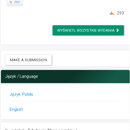
PDF
293
WYŚWIETL WSZYSTKIE WYDANIA
MAKE A SUBMISSION
Język / Language
Język Polski
English