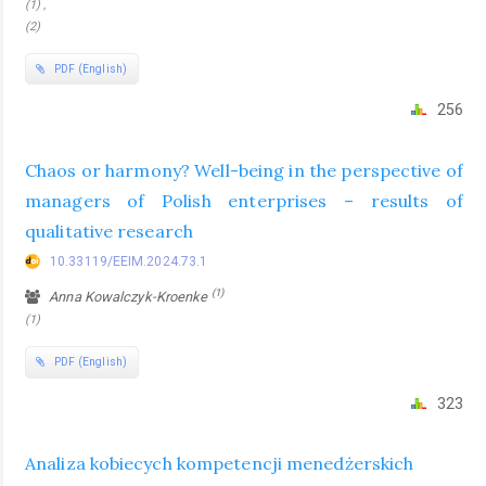
(1) ,
(2)
PDF (English)
256
Chaos or harmony? Well-being in the perspective of
managers of Polish enterprises – results of
qualitative research
10.33119/EEIM.2024.73.1
(1)
Anna Kowalczyk-Kroenke
(1)
PDF (English)
323
Analiza kobiecych kompetencji menedżerskich