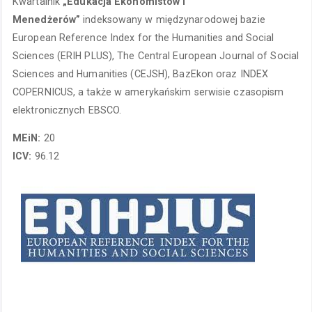
Kwartalnik
„Edukacja Ekonomistów i
Menedżerów”
indeksowany w międzynarodowej bazie
European Reference Index for the Humanities and Social
Sciences (ERIH PLUS), The Central European Journal of Social
Sciences and Humanities (CEJSH), BazEkon oraz INDEX
COPERNICUS, a także w amerykańskim serwisie czasopism
elektronicznych EBSCO.
MEiN:
20
ICV:
96.12