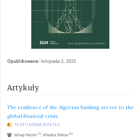
Opublikowane:
listopada 2, 2025
Artykuły
The resilience of the Algerian banking sector to the
global financial crisis
10.33119/EEIM.2024.73.2
(1)
(2)
Ishaq Hacini
, Khadra Dahou