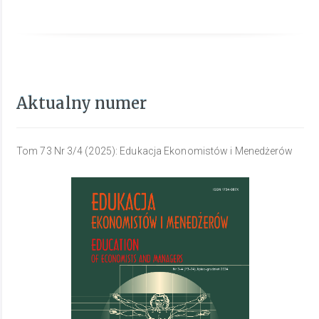
Aktualny numer
Tom 73 Nr 3/4 (2025): Edukacja Ekonomistów i Menedżerów