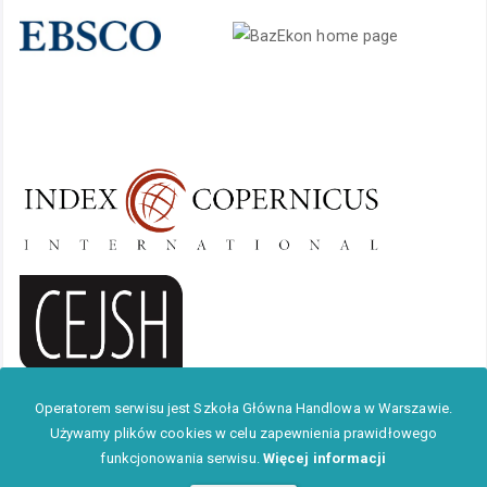
Operatorem serwisu jest Szkoła Główna Handlowa w Warszawie.
Używamy plików cookies w celu zapewnienia prawidłowego
funkcjonowania serwisu.
Więcej informacji
Instytut Kapitału Ludzkiego 2023