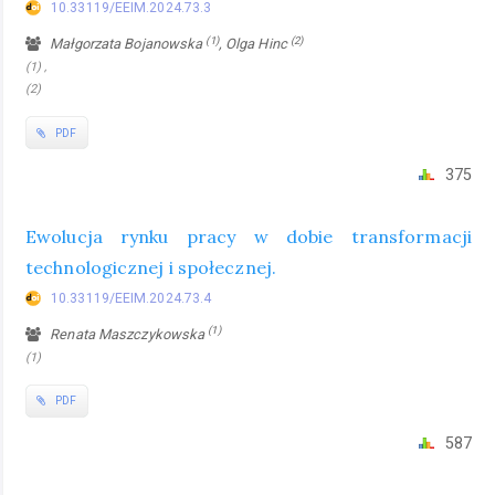
10.33119/EEIM.2024.73.3
(1)
(2)
Małgorzata Bojanowska
, Olga Hinc
(1) ,
(2)
PDF
375
Ewolucja rynku pracy w dobie transformacji
technologicznej i społecznej.
10.33119/EEIM.2024.73.4
(1)
Renata Maszczykowska
(1)
PDF
587