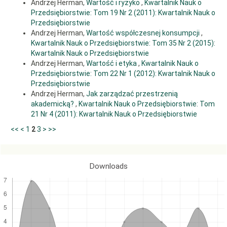
Andrzej Herman,
Wartość i ryzyko
,
Kwartalnik Nauk o
Przedsiębiorstwie: Tom 19 Nr 2 (2011): Kwartalnik Nauk o
Przedsiębiorstwie
Andrzej Herman,
Wartość współczesnej konsumpcji
,
Kwartalnik Nauk o Przedsiębiorstwie: Tom 35 Nr 2 (2015):
Kwartalnik Nauk o Przedsiębiorstwie
Andrzej Herman,
Wartość i etyka
,
Kwartalnik Nauk o
Przedsiębiorstwie: Tom 22 Nr 1 (2012): Kwartalnik Nauk o
Przedsiębiorstwie
Andrzej Herman,
Jak zarządzać przestrzenią
akademicką?
,
Kwartalnik Nauk o Przedsiębiorstwie: Tom
21 Nr 4 (2011): Kwartalnik Nauk o Przedsiębiorstwie
<<
<
1
2
3
>
>>
Downloads