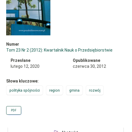
Numer
Tom 23 Nr 2 (2012): Kwartalnik Nauk o Przedsiębiorstwie
Przesłane
Opublikowane
lutego 12, 2020
czerwca 30, 2012
Słowa kluczowe:
polityka spójności
region
gmina
rozwój
PDF