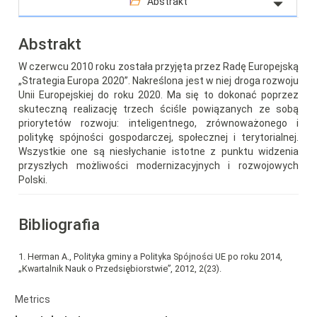
Abstrakt
Abstrakt
W czerwcu 2010 roku została przyjęta przez Radę Europejską
„Strategia Europa 2020”. Nakreślona jest w niej droga rozwoju
Unii Europejskiej do roku 2020. Ma się to dokonać poprzez
skuteczną realizację trzech ściśle powiązanych ze sobą
priorytetów rozwoju: inteligentnego, zrównoważonego i
politykę spójności gospodarczej, społecznej i terytorialnej.
Wszystkie one są niesłychanie istotne z punktu widzenia
przyszłych możliwości modernizacyjnych i rozwojowych
Polski.
Bibliografia
1. Herman A., Polityka gminy a Polityka Spójności UE po roku 2014,
„Kwartalnik Nauk o Przedsiębiorstwie”, 2012, 2(23).
Article
Metrics