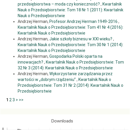
przedsiębiorstwa – moda czy konieczność?
,
Kwartalnik
Nauk o Przedsiębiorstwie: Tom 18 Nr 1 (2011): Kwartalnik
Nauk o Przedsiębiorstwie
Andrzej Herman,
Profesor Andrzej Herman 1949-2016
,
Kwartalnik Nauk o Przedsiębiorstwie: Tom 41 Nr 4 (2016):
Kwartalnik Nauk o Przedsiębiorstwie
Andrzej Herman,
Jakie szkoły biznesu w XXI wieku?
,
Kwartalnik Nauk o Przedsiębiorstwie: Tom 30 Nr 1 (2014):
Kwartalnik Nauk o Przedsiębiorstwie
Andrzej Herman,
Gospodarka Polski oparta na
innowacjach?
,
Kwartalnik Nauk o Przedsiębiorstwie: Tom
32 Nr 3 (2014): Kwartalnik Nauk o Przedsiębiorstwie
Andrzej Herman,
Wykorzystanie zarządzania przez
wartości w „dobrym rządzeniu”
,
Kwartalnik Nauk o
Przedsiębiorstwie: Tom 31 Nr 2 (2014): Kwartalnik Nauk o
Przedsiębiorstwie
1
2
3
>
>>
Downloads