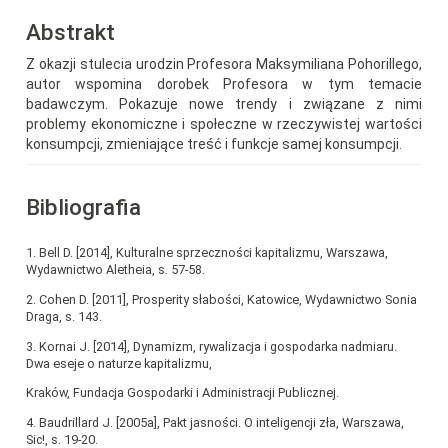
Abstrakt
Z okazji stulecia urodzin Profesora Maksymiliana Pohorillego,
autor wspomina dorobek Profesora w tym temacie
badawczym. Pokazuje nowe trendy i związane z nimi
problemy ekonomiczne i społeczne w rzeczywistej wartości
konsumpcji, zmieniające treść i funkcje samej konsumpcji.
Bibliografia
1. Bell D. [2014], Kulturalne sprzeczności kapitalizmu, Warszawa,
Wydawnictwo Aletheia, s. 57-58.
2. Cohen D. [2011], Prosperity słabości, Katowice, Wydawnictwo Sonia
Draga, s. 143.
3. Kornai J. [2014], Dynamizm, rywalizacja i gospodarka nadmiaru.
Dwa eseje o naturze kapitalizmu,
Kraków, Fundacja Gospodarki i Administracji Publicznej.
4. Baudrillard J. [2005a], Pakt jasności. O inteligencji zła, Warszawa,
Sic!, s. 19-20.