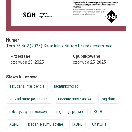
Numer
Tom 76 Nr 2 (2025): Kwartalnik Nauk o Przedsiębiorstwie
Przesłane
Opublikowane
czerwca 25, 2025
czerwca 25, 2025
Słowa kluczowe:
sztuczna inteligencja
rachunkowość
zarządzanie podatkami
uczenie maszynowe
big data
robotyzacja procesów
regulacje prawne
RODO
XBRL
badanie symulacyjne
iXBRL
ChatGPT