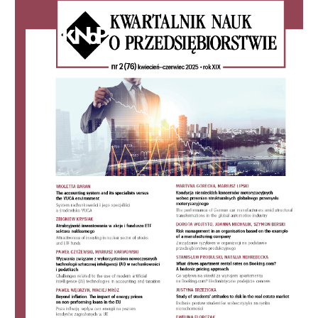
Sidebar