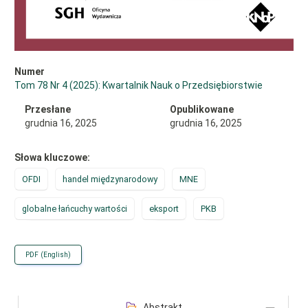
Numer
Tom 78 Nr 4 (2025): Kwartalnik Nauk o Przedsiębiorstwie
Przesłane
Opublikowane
grudnia 16, 2025
grudnia 16, 2025
Słowa kluczowe:
OFDI
handel międzynarodowy
MNE
globalne łańcuchy wartości
eksport
PKB
PDF (English)
Abstrakt