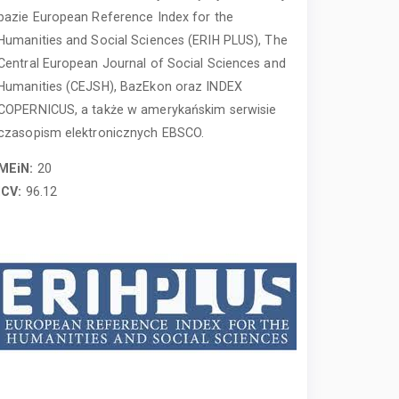
bazie European Reference Index for the
Humanities and Social Sciences (ERIH PLUS), The
Central European Journal of Social Sciences and
Humanities (CEJSH), BazEkon oraz INDEX
COPERNICUS, a także w amerykańskim serwisie
czasopism elektronicznych EBSCO.
MEiN:
20
ICV:
96.12