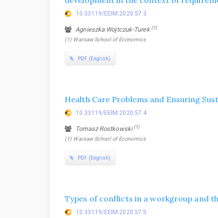
10.33119/EEIM.2020.57.3
(1)
Agnieszka Wojtczuk-Turek
(1) Warsaw School of Economics
PDF (English)
Health Care Problems and Ensuring Su
10.33119/EEIM.2020.57.4
(1)
Tomasz Rostkowski
(1) Warsaw School of Economics
PDF (English)
Types of conflicts in a workgroup and 
10.33119/EEIM.2020.57.5