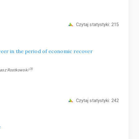
Czytaj statystyki:
215
eer in the period of economic recover
(3)
masz Rostkowski
Czytaj statystyki:
242
e