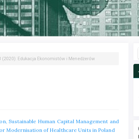
 (2020): Edukacja Ekonomistów i Menedżerów
ion, Sustainable Human Capital Management and
for Modernisation of Healthcare Units in Poland