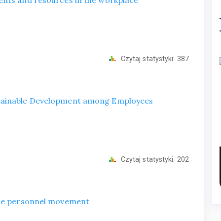
Czytaj statystyki:
387
stainable Development among Employees
Czytaj statystyki:
202
the personnel movement