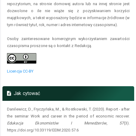
repozytorium, na stronie domowej autora lub na innej stronie jest
dozwolone o ile nie wiąże się z pozyskiwaniem korzyści
majątkowych, a tekst wyposażony będzie w informacje źródłowe (w
tym również tytuł, rok, numer i adres internetowy czasopisma).
Osoby zainteresowane komercyjnym wykorzystaniem zawartości
czasopisma proszone są o kontakt z Redakcją.
Licencja CC-BY
Jak cytować
Danilewicz, D., Fryczyńska, M., & Rostkowski, T. (2020). Report - after
the seminar Work and career in the period of economic recover.
Edukacja Ekonomistów I Menedżerów
,
57
(3).
https://doi.org/10.33119/EEIM.2020.57.6