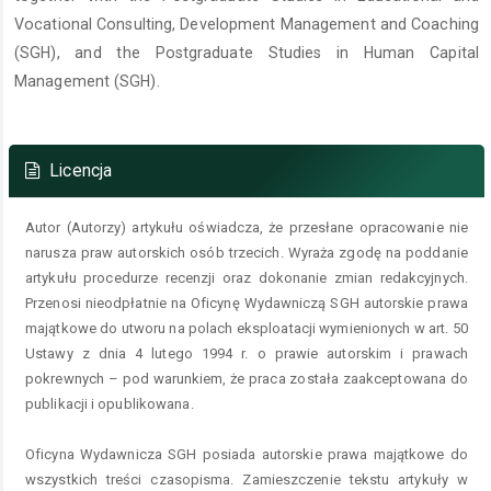
Vocational Consulting, Development Management and Coaching
(SGH), and the Postgraduate Studies in Human Capital
Management (SGH).
Szczegóły
artykułu
Licencja
Autor (Autorzy) artykułu oświadcza, że przesłane opracowanie nie
narusza praw autorskich osób trzecich. Wyraża zgodę na poddanie
artykułu procedurze recenzji oraz dokonanie zmian redakcyjnych.
Przenosi nieodpłatnie na Oficynę Wydawniczą SGH autorskie prawa
majątkowe do utworu na polach eksploatacji wymienionych w art. 50
Ustawy z dnia 4 lutego 1994 r. o prawie autorskim i prawach
pokrewnych – pod warunkiem, że praca została zaakceptowana do
publikacji i opublikowana.
Oficyna Wydawnicza SGH posiada autorskie prawa majątkowe do
wszystkich treści czasopisma. Zamieszczenie tekstu artykuły w