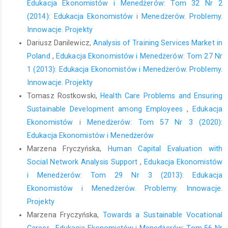
Edukacja Ekonomistów i Menedżerów: Tom 32 Nr 2
(2014): Edukacja Ekonomistów i Menedżerów. Problemy.
Innowacje. Projekty
Dariusz Danilewicz,
Analysis of Training Services Market in
Poland
,
Edukacja Ekonomistów i Menedżerów: Tom 27 Nr
1 (2013): Edukacja Ekonomistów i Menedżerów. Problemy.
Innowacje. Projekty
Tomasz Rostkowski,
Health Care Problems and Ensuring
Sustainable Development among Employees
,
Edukacja
Ekonomistów i Menedżerów: Tom 57 Nr 3 (2020):
Edukacja Ekonomistów i Menedżerów
Marzena Fryczyńska,
Human Capital Evaluation with
Social Network Analysis Support
,
Edukacja Ekonomistów
i Menedżerów: Tom 29 Nr 3 (2013): Edukacja
Ekonomistów i Menedżerów. Problemy. Innowacje.
Projekty
Marzena Fryczyńska,
Towards a Sustainable Vocational
Career
,
Edukacja Ekonomistów i Menedżerów: Tom 56 Nr