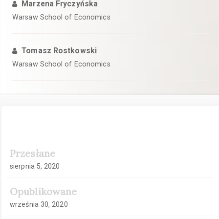
Marzena Fryczyńska
Warsaw School of Economics
Tomasz Rostkowski
Warsaw School of Economics
Pasek
Przesłane
boczny
artykułu
sierpnia 5, 2020
Opublikowane
września 30, 2020