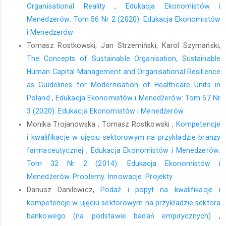
Organisational Reality
,
Edukacja Ekonomistów i
Menedżerów: Tom 56 Nr 2 (2020): Edukacja Ekonomistów
i Menedżerów
Tomasz Rostkowski, Jan Strzemiński, Karol Szymański,
The Concepts of Sustainable Organisation, Sustainable
Human Capital Management and Organisational Resilience
as Guidelines for Modernisation of Healthcare Units in
Poland
,
Edukacja Ekonomistów i Menedżerów: Tom 57 Nr
3 (2020): Edukacja Ekonomistów i Menedżerów
Monika Trojanowska , Tomasz Rostkowski ,
Kompetencje
i kwalifikacje w ujęciu sektorowym na przykładzie branży
farmaceutycznej
,
Edukacja Ekonomistów i Menedżerów:
Tom 32 Nr 2 (2014): Edukacja Ekonomistów i
Menedżerów. Problemy. Innowacje. Projekty
Dariusz Danilewicz,
Podaż i popyt na kwalifikacje i
kompetencje w ujęciu sektorowym na przykładzie sektora
bankowego (na podstawie badań empirycznych)
,