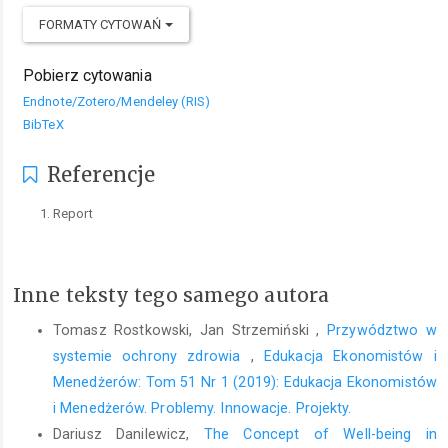
FORMATY CYTOWAŃ
Pobierz cytowania
Endnote/Zotero/Mendeley (RIS)
BibTeX
Referencje
Report
Inne teksty tego samego autora
Tomasz Rostkowski, Jan Strzemiński ,
Przywództwo w
systemie ochrony zdrowia
,
Edukacja Ekonomistów i
Menedżerów: Tom 51 Nr 1 (2019): Edukacja Ekonomistów
i Menedżerów. Problemy. Innowacje. Projekty.
Dariusz Danilewicz,
The Concept of Well-being in