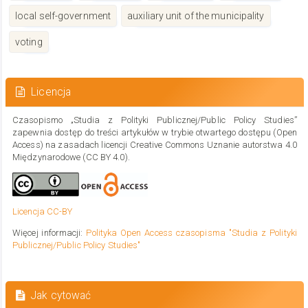
local self-government
auxiliary unit of the municipality
voting
Szczegóły
artykułu
Licencja
Czasopismo „Studia z Polityki Publicznej/Public Policy Studies”
zapewnia dostęp do treści artykułów w trybie otwartego dostępu (Open
Access) na zasadach licencji Creative Commons Uznanie autorstwa 4.0
Międzynarodowe (CC BY 4.0).
Licencja CC-BY
Więcej informacji:
Polityka Open Access czasopisma "Studia z Polityki
Publicznej/Public Policy Studies"
Jak cytować