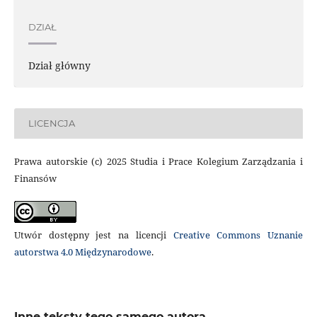
DZIAŁ
Dział główny
LICENCJA
Prawa autorskie (c) 2025 Studia i Prace Kolegium Zarządzania i
Finansów
Utwór dostępny jest na licencji
Creative Commons Uznanie
autorstwa 4.0 Międzynarodowe
.
Inne teksty tego samego autora