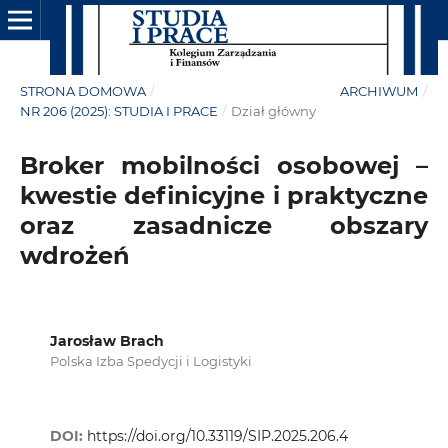
STRONA DOMOWA
/
ARCHIWUM
/
NR 206 (2025): STUDIA I PRACE
/
Dział główny
Broker mobilności osobowej –
kwestie definicyjne i praktyczne
oraz zasadnicze obszary
wdrożeń
Jarosław Brach
Polska Izba Spedycji i Logistyki
DOI:
https://doi.org/10.33119/SIP.2025.206.4