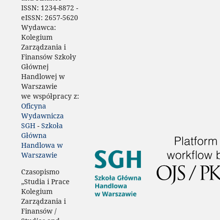
ISSN:
1234-8872 -
eISSN:
2657-5620
Wydawca:
Kolegium
Zarządzania i
Finansów Szkoły
Głównej
Handlowej w
Warszawie
we współpracy z:
Oficyna
Wydawnicza
SGH
-
Szkoła
Główna
Handlowa w
Warszawie
Czasopismo
„Studia i Prace
Kolegium
Zarządzania i
Finansów /