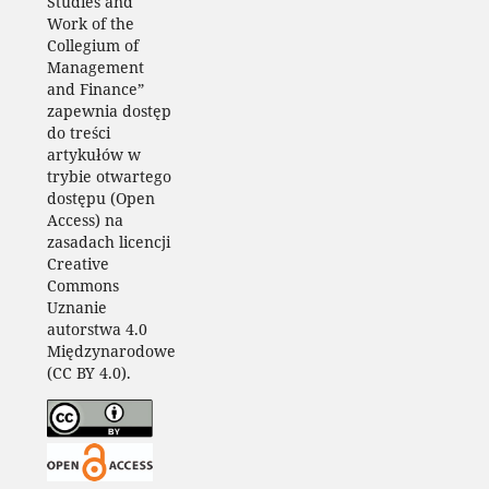
Studies and
Work of the
Collegium of
Management
and Finance”
zapewnia dostęp
do treści
artykułów w
trybie otwartego
dostępu (Open
Access) na
zasadach licencji
Creative
Commons
Uznanie
autorstwa 4.0
Międzynarodowe
(CC BY 4.0).