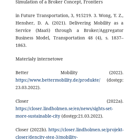
Simulation of a Broker Concept, Frontiers
in Future Transportation, 3, 915219. 3. Wong, Y. Z.,
Hensher, D. A. (2021). Delivering Mobility as a
Service (MaaS) through a Broker/Aggregator
Business Model, Transportation 48 (4), s. 1837–
1863.
Materiały internetowe
Better Mobility (2022).
https://www.bettermobility.de/produkte/
(dostęp:
23.03.2022).
Closer (2022a).
https://closer.lindholmen.se/en/news/sights-set-
more-sustainable-city
(dostęp:21.03.2022).
Closer (2022b).
https://closer.lindholmen.se/projekt-
closer/dencity-steg-3/mobility-