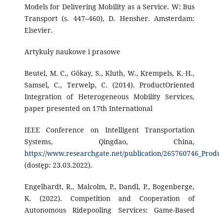
Models for Delivering Mobility as a Service. W: Bus
Transport (s. 447–460), D. Hensher. Amsterdam:
Elsevier.
Artykuły naukowe i prasowe
Beutel, M. C., Gökay, S., Kluth, W., Krempels, K.‑H.,
Samsel, C., Terwelp, C. (2014). ProductOriented
Integration of Heterogeneous Mobility Services,
paper presented on 17th International
IEEE Conference on Intelligent Transportation
Systems, Qingdao, China,
https://www.researchgate.net/publication/265760746_Prod
(dostęp: 23.03.2022).
Engelhardt, R., Malcolm, P., Dandl, P., Bogenberge,
K. (2022). Competition and Cooperation of
Autonomous Ridepooling Services: Game-Based