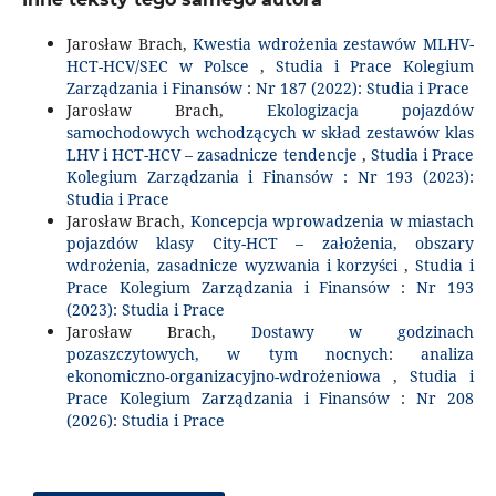
Jarosław Brach,
Kwestia wdrożenia zestawów MLHV-
HCT-HCV/SEC w Polsce
,
Studia i Prace Kolegium
Zarządzania i Finansów : Nr 187 (2022): Studia i Prace
Jarosław Brach,
Ekologizacja pojazdów
samochodowych wchodzących w skład zestawów klas
LHV i HCT-HCV – zasadnicze tendencje
,
Studia i Prace
Kolegium Zarządzania i Finansów : Nr 193 (2023):
Studia i Prace
Jarosław Brach,
Koncepcja wprowadzenia w miastach
pojazdów klasy City-HCT – założenia, obszary
wdrożenia, zasadnicze wyzwania i korzyści
,
Studia i
Prace Kolegium Zarządzania i Finansów : Nr 193
(2023): Studia i Prace
Jarosław Brach,
Dostawy w godzinach
pozaszczytowych, w tym nocnych: analiza
ekonomiczno-organizacyjno-wdrożeniowa
,
Studia i
Prace Kolegium Zarządzania i Finansów : Nr 208
(2026): Studia i Prace