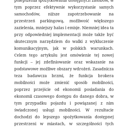
polepszenia spożytkowania dostępnych zasobów, w
tym poprzez efektywnie wykorzystanie samych
samochodów, niższe zapotrzebowanie na
przestrzeń parkingową, możliwość większego
zazielenia, mniejszy hałas i emisje. Niemniej idea ta
przy odpowiedniej implementacji może także być
skutecznym narzędziem do walki z wykluczenie
komunikacyjnym, jak w polskich warunkach.
Celem tego artykułu jest omówienie tej nowej
funkcji – jej zdefiniowanie oraz wskazanie na
podstawowe możliwe obszary wdrożeń. Zasadnicza
teza badawcza brzmi, że funkcja brokera
mobilności może zmienić sposób mobilności,
poprzez przejście od ekonomii posiadania do
ekonomii czasowego dostępu do danego dobra, w
tym przypadku pojazdu i powiązanej z nim
świadczonej usługi mobilności. W rezultacie
dochodzi do lepszego spożytkowania dostępnej
przestrzeni w miastach, w szczególności tych