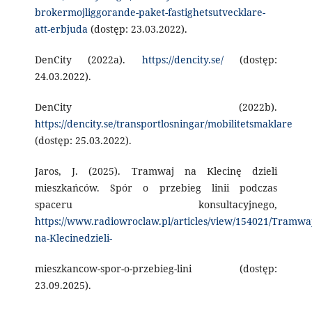
brokermojliggorande-paket-fastighetsutvecklare-
att-erbjuda
(dostęp: 23.03.2022).
DenCity (2022a).
https://dencity.se/
(dostęp:
24.03.2022).
DenCity (2022b).
https://dencity.se/transportlosningar/mobilitetsmaklare
(dostęp: 25.03.2022).
Jaros, J. (2025). Tramwaj na Klecinę dzieli
mieszkańców. Spór o przebieg linii podczas
spaceru konsultacyjnego,
https://www.radiowroclaw.pl/articles/view/154021/Tramwaj
na-Klecinedzieli-
mieszkancow-spor-o-przebieg-lini (dostęp:
23.09.2025).