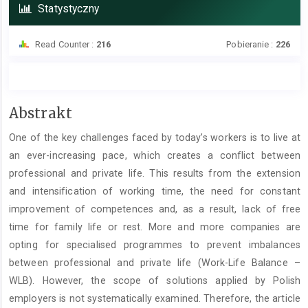
Statystyczny
Read Counter :
216
Pobieranie :
226
Treść
Abstrakt
głównego
One of the key challenges faced by today’s workers is to live at
artykułu
an ever-increasing pace, which creates a conflict between
professional and private life. This results from the extension
and intensification of working time, the need for constant
improvement of competences and, as a result, lack of free
time for family life or rest. More and more companies are
opting for specialised programmes to prevent imbalances
between professional and private life (Work-Life Balance –
WLB). However, the scope of solutions applied by Polish
employers is not systematically examined. Therefore, the article