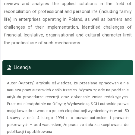
reviews and analyses the applied solutions in the field of
reconciliation of professional and personal life (including family
life) in enterprises operating in Poland, as well as barriers and
challenges of their implementation. Identified challenges of
financial, legislative, organisational and cultural character limit
the practical use of such mechanisms.
Szczegóły
artykułu
Licencja
Autor (Autorzy) artykułu oświadcza, że przesłane opracowanie nie
narusza praw autorskich osób trzecich. Wyraża zgodę na poddanie
artykułu procedurze recenzji oraz dokonanie zmian redakcyjnych.
Przenosi nieodpłatnie na Oficynę Wydawniczą SGH autorskie prawa
majątkowe do utworu na polach eksploatacji wymienionych w art. 50
Ustawy z dnia 4 lutego 1994 r. o prawie autorskim i prawach
pokrewnych – pod warunkiem, że praca została zaakceptowana do
publikacji i opublikowana.