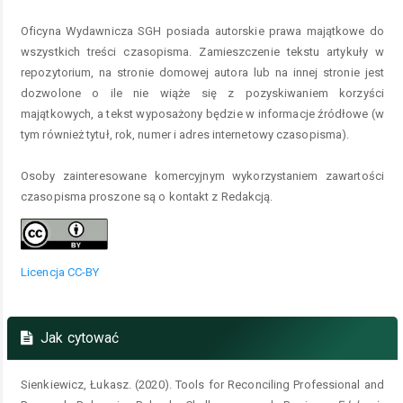
Oficyna Wydawnicza SGH posiada autorskie prawa majątkowe do
wszystkich treści czasopisma. Zamieszczenie tekstu artykuły w
repozytorium, na stronie domowej autora lub na innej stronie jest
dozwolone o ile nie wiąże się z pozyskiwaniem korzyści
majątkowych, a tekst wyposażony będzie w informacje źródłowe (w
tym również tytuł, rok, numer i adres internetowy czasopisma).
Osoby zainteresowane komercyjnym wykorzystaniem zawartości
czasopisma proszone są o kontakt z Redakcją.
Licencja CC-BY
Jak cytować
Sienkiewicz, Łukasz. (2020). Tools for Reconciling Professional and