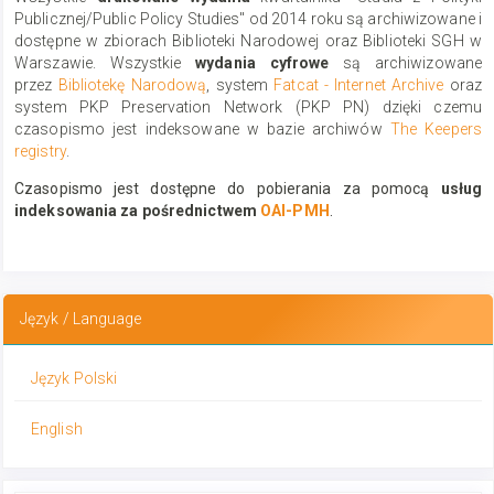
Publicznej/Public Policy Studies" od 2014 roku są archiwizowane i
dostępne w zbiorach Biblioteki Narodowej oraz Biblioteki SGH w
Warszawie.
Wszystkie
wydania cyfrowe
są archiwizowane
przez
Bibliotekę Narodową
, system
Fatcat - Internet Archive
oraz
system PKP Preservation Network (PKP PN) dzięki czemu
czasopismo jest indeksowane w bazie archiwów
The Keepers
registry
.
Czasopismo jest dostępne do pobierania za pomocą
usług
indeksowania za pośrednictwem
OAI-PMH
.
Język / Language
Język Polski
English