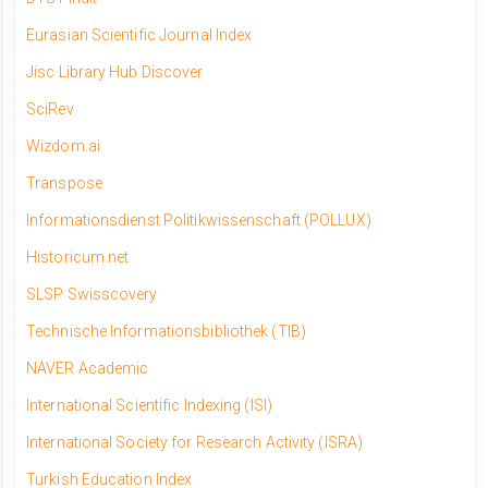
Eurasian Scientific Journal Index
Jisc Library Hub Discover
SciRev
Wizdom.ai
Transpose​
Informationsdienst Politikwissenschaft (POLLUX)
Historicum.net
SLSP Swisscovery
Technische Informationsbibliothek (TIB)
NAVER Academic
International Scientific Indexing (ISI)
International Society for Research Activity (ISRA)
Turkish Education Index