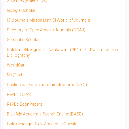
Sciences (ERIH PLUS)
Google Scholar
ICI Journals Master List/ICI World of Journals​
Directory of Open Access Journals (DOAJ)
Semantic Scholar
Polska Bibliografia Naukowa (PBN) / Polish Scientific
Bibliography
WorldCat
Mir@bel
Publication Forum (Julkaisufoorumi, JUFO)
RePEc IDEAS
RePEc EconPapers
Bielefeld Academic Search Engine (BASE)
Gale Cengage - Gale Academic OneFile