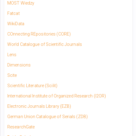
MOST Wiedzy
Fatcat
WikiData
COnnecting REpositories (CORE)
World Catalogue of Scientific Journals
Lens
Dimensions
Scite
Scientific Literature (Scilit)
International Institute of Organized Research (I2OR)
Electronic Journals Library (EZB)
German Union Catalogue of Serials (ZDB)
ResearchGate