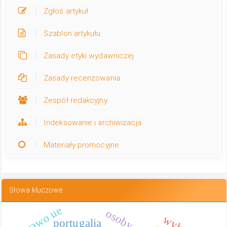
Zgłoś artykuł
Szablon artykułu
Zasady etyki wydawniczej
Zasady recenzowania
Zespół redakcyjny
Indeksowanie i archiwizacja
Materiały promocyjne
Słowa kluczowe
prawo ue
portugalia