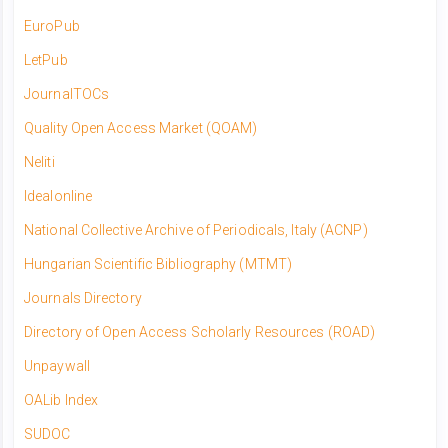
EuroPub
LetPub
JournalTOCs
Quality Open Access Market (QOAM)
Neliti
Idealonline
National Collective Archive of Periodicals, Italy (ACNP)
Hungarian Scientific Bibliography (MTMT)
Journals Directory​
Directory of Open Access Scholarly Resources (ROAD)
Unpaywall
OALib Index
SUDOC