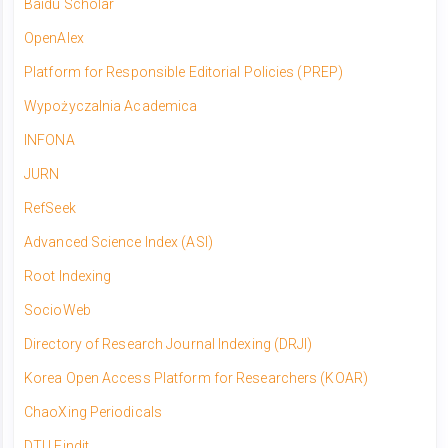
Baidu Scholar
OpenAlex
Platform for Responsible Editorial Policies (PREP)
Wypożyczalnia Academica
INFONA
JURN
RefSeek
Advanced Science Index (ASI)
Root Indexing
SocioWeb
Directory of Research Journal Indexing (DRJI)
Korea Open Access Platform for Researchers (KOAR)
ChaoXing Periodicals
DTU Findit