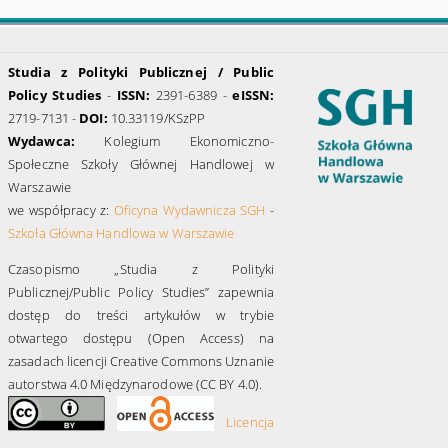
Studia z Polityki Publicznej / Public
Policy Studies
-
ISSN:
2391-6389 -
eISSN:
2719-7131 -
DOI:
10.33119/KSzPP
Wydawca:
Kolegium Ekonomiczno-
Społeczne Szkoły Głównej Handlowej w
Warszawie
we współpracy z:
Oficyna Wydawnicza SGH
-
Szkoła Główna Handlowa w Warszawie
Czasopismo „Studia z Polityki
Publicznej/Public Policy Studies” zapewnia
dostęp do treści artykułów w trybie
otwartego dostępu (Open Access) na
zasadach licencji Creative Commons Uznanie
autorstwa 4.0 Międzynarodowe (CC BY 4.0).
Licencja