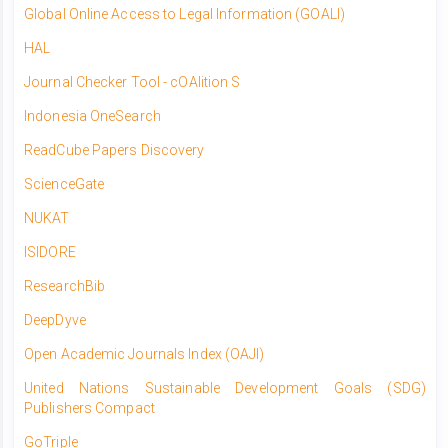
Global Online Access to Legal Information (GOALI)
HAL
Journal Checker Tool - cOAlition S
Indonesia OneSearch
ReadCube Papers Discovery
ScienceGate
NUKAT
ISIDORE
ResearchBib
DeepDyve
Open Academic Journals Index (OAJI)
United Nations Sustainable Development Goals (SDG)
Publishers Compact
GoTriple