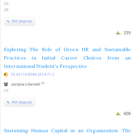
(1) ,
(2)
PDF (English)
339
Exploring The Role of Green HR and Sustainable
Practices in Initial Career Choices from an
International Student's Perspective
10.33119/EEIM.2024.71.2
(1)
Justyna Litwinek
(1)
PDF (English)
408
Sustaining Human Capital in an Organization: The