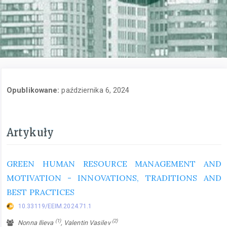
obszarze profilu tematycznego.
Opublikowane:
października 6, 2024
Artykuły
GREEN HUMAN RESOURCE MANAGEMENT AND
MOTIVATION - INNOVATIONS, TRADITIONS AND
BEST PRACTICES
10.33119/EEIM.2024.71.1
(1)
(2)
Nonna Ilieva
, Valentin Vasilev