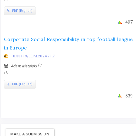
PDF (English)
497
Corporate Social Responsibility in top football league
in Europe
10.33119/EEIM.2024.71.7
(1)
Adam Metelski
(1)
PDF (English)
539
MAKE A SUBMISSION