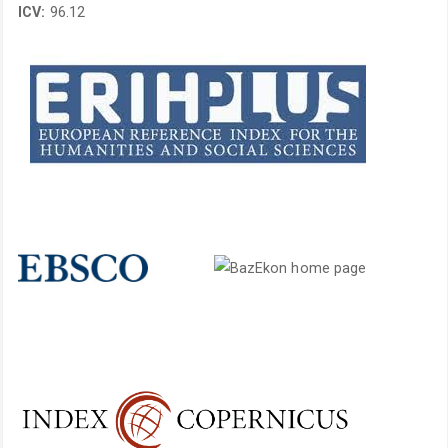
ICV:
96.12