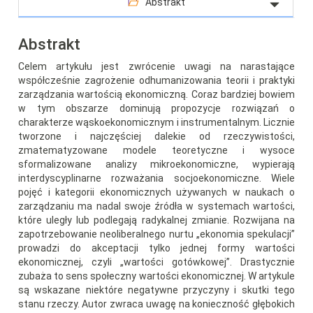
Abstrakt
Abstrakt
Celem artykułu jest zwrócenie uwagi na narastające
współcześnie zagrożenie odhumanizowania teorii i praktyki
zarządzania wartością ekonomiczną. Coraz bardziej bowiem
w tym obszarze dominują propozycje rozwiązań o
charakterze wąskoekonomicznym i instrumentalnym. Licznie
tworzone i najczęściej dalekie od rzeczywistości,
zmatematyzowane modele teoretyczne i wysoce
sformalizowane analizy mikroekonomiczne, wypierają
interdyscyplinarne rozważania socjoekonomiczne. Wiele
pojęć i kategorii ekonomicznych używanych w naukach o
zarządzaniu ma nadal swoje źródła w systemach wartości,
które uległy lub podlegają radykalnej zmianie. Rozwijana na
zapotrzebowanie neoliberalnego nurtu „ekonomia spekulacji”
prowadzi do akceptacji tylko jednej formy wartości
ekonomicznej, czyli „wartości gotówkowej”. Drastycznie
zubaża to sens społeczny wartości ekonomicznej. W artykule
są wskazane niektóre negatywne przyczyny i skutki tego
stanu rzeczy. Autor zwraca uwagę na konieczność głębokich