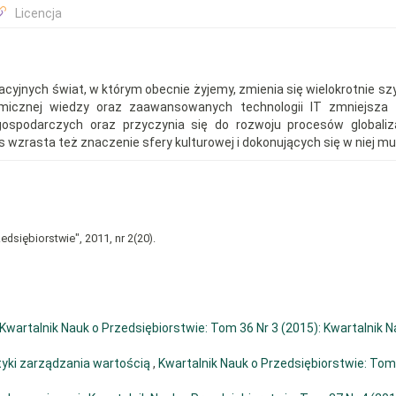
Licencja
yjnych świat, w którym obecnie żyjemy, zmienia się wielokrotnie szyb
micznej wiedzy oraz zaawansowanych technologii IT zmniejsza n
ospodarczych oraz przyczynia się do rozwoju procesów globaliza
wzrasta też znaczenie sfery kulturowej i dokonujących się w niej mut
edsiębiorstwie", 2011, nr 2(20).
Kwartalnik Nauk o Przedsiębiorstwie: Tom 36 Nr 3 (2015): Kwartalnik N
ktyki zarządzania wartością
,
Kwartalnik Nauk o Przedsiębiorstwie: Tom