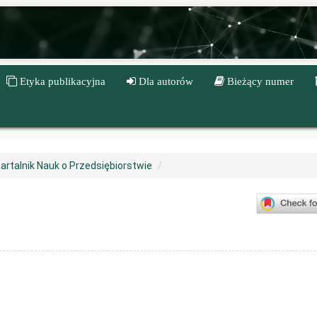
Etyka publikacyjna
Dla autorów
Bieżący numer
artalnik Nauk o Przedsiębiorstwie