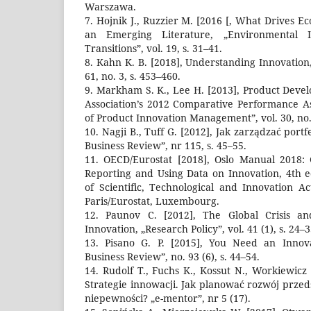
Warszawa.
7. Hojnik J., Ruzzier M. [2016 [, What Drives E
an Emerging Literature, „Environmental I
Transitions”, vol. 19, s. 31–41.
8. Kahn K. B. [2018], Understanding Innovation,
61, no. 3, s. 453–460.
9. Markham S. K., Lee H. [2013], Product De
Association’s 2012 Comparative Performance A
of Product Innovation Management”, vol. 30, no. 
10. Nagji B., Tuff G. [2012], Jak zarządzać por
Business Review”, nr 115, s. 45–55.
11. OECD/Eurostat [2018], Oslo Manual 2018: G
Reporting and Using Data on Innovation, 4th 
of Scientific, Technological and Innovation Ac
Paris/Eurostat, Luxembourg.
12. Paunov C. [2012], The Global Crisis an
Innovation, „Research Policy”, vol. 41 (1), s. 24–3
13. Pisano G. P. [2015], You Need an Innova
Business Review”, no. 93 (6), s. 44–54.
14. Rudolf T., Fuchs K., Kossut N., Workiewicz
Strategie innowacji. Jak planować rozwój prz
niepewności? „e-mentor”, nr 5 (17).