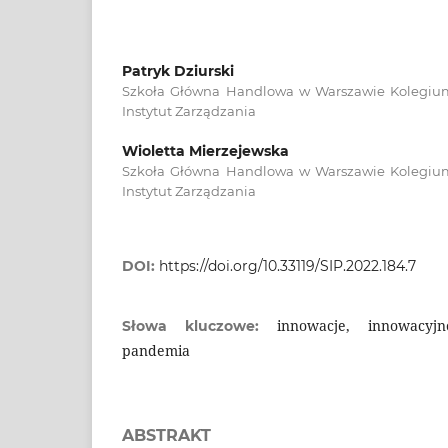
Patryk Dziurski
Szkoła Główna Handlowa w Warszawie Kolegium
Instytut Zarządzania
Wioletta Mierzejewska
Szkoła Główna Handlowa w Warszawie Kolegium
Instytut Zarządzania
DOI:
https://doi.org/10.33119/SIP.2022.184.7
innowacje, innowacyjn
Słowa kluczowe:
pandemia
ABSTRAKT