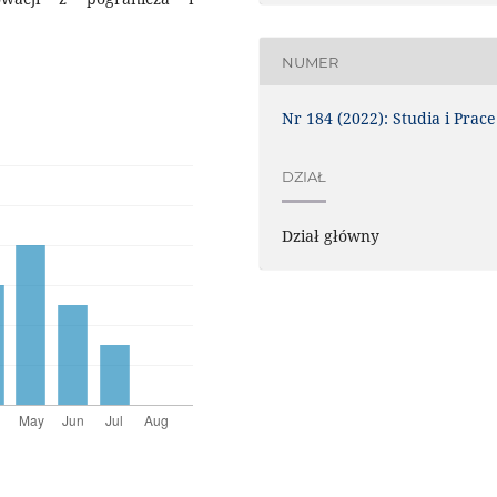
NUMER
Nr 184 (2022): Studia i Prace
DZIAŁ
Dział główny