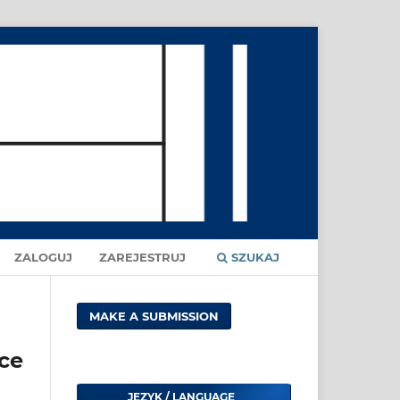
ZALOGUJ
ZAREJESTRUJ
SZUKAJ
MAKE A SUBMISSION
ce
JĘZYK / LANGUAGE