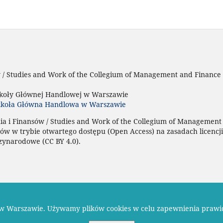
w / Studies and Work of the Collegium of Management and Finance
zkoły Głównej Handlowej w Warszawie
zkoła Główna Handlowa w Warszawie
ia i Finansów / Studies and Work of the Collegium of Management
ów w trybie otwartego dostępu (Open Access) na zasadach licencji
zynarodowe (CC BY 4.0).
zawie |
Deklaracja dostępności
 w Warszawie. Używamy plików cookies w celu zapewnienia prawi