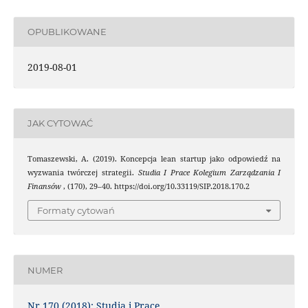
OPUBLIKOWANE
2019-08-01
JAK CYTOWAĆ
Tomaszewski, A. (2019). Koncepcja lean startup jako odpowiedź na
wyzwania twórczej strategii.
Studia I Prace Kolegium Zarządzania I
Finansów
, (170), 29–40. https://doi.org/10.33119/SIP.2018.170.2
Formaty cytowań
NUMER
Nr 170 (2018): Studia i Prace