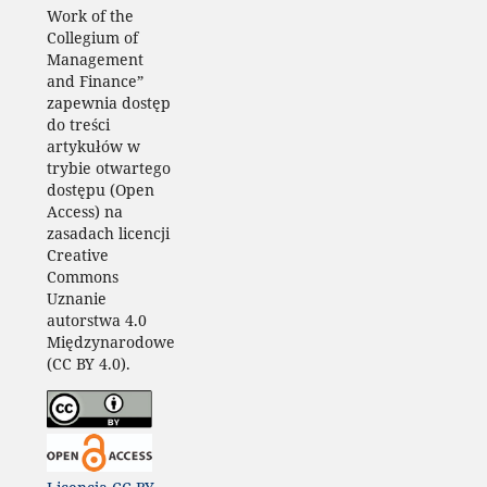
Work of the
Collegium of
Management
and Finance”
zapewnia dostęp
do treści
artykułów w
trybie otwartego
dostępu (Open
Access) na
zasadach licencji
Creative
Commons
Uznanie
autorstwa 4.0
Międzynarodowe
(CC BY 4.0).