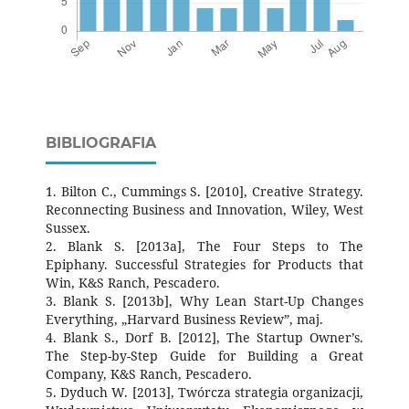
BIBLIOGRAFIA
1. Bilton C., Cummings S. [2010], Creative Strategy.
Reconnecting Business and Innovation, Wiley, West
Sussex.
2. Blank S. [2013a], The Four Steps to The
Epiphany. Successful Strategies for Products that
Win, K&S Ranch, Pescadero.
3. Blank S. [2013b], Why Lean Start-Up Changes
Everything, „Harvard Business Review”, maj.
4. Blank S., Dorf B. [2012], The Startup Owner’s.
The Step-by-Step Guide for Building a Great
Company, K&S Ranch, Pescadero.
5. Dyduch W. [2013], Twórcza strategia organizacji,