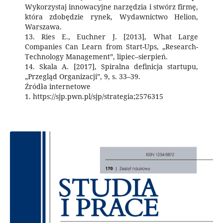
Wykorzystaj innowacyjne narzędzia i stwórz firmę,
która zdobędzie rynek, Wydawnictwo Helion,
Warszawa.
13. Ries E., Euchner J. [2013], What Large
Companies Can Learn from Start-Ups, „Research-
Technology Management”, lipiec–sierpień.
14. Skala A. [2017], Spiralna definicja startupu,
„Przegląd Organizacji”, 9, s. 33–39.
Źródła internetowe
1. https://sjp.pwn.pl/sjp/strategia;2576315