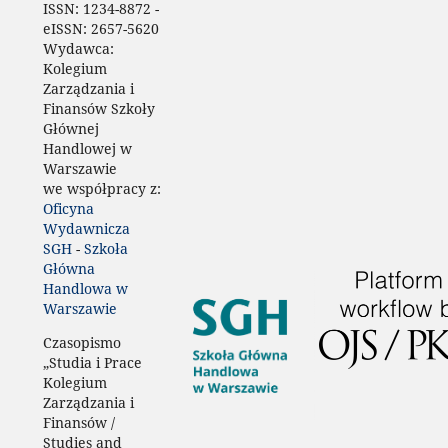
ISSN:
1234-8872 -
eISSN:
2657-5620
Wydawca:
Kolegium
Zarządzania i
Finansów Szkoły
Głównej
Handlowej w
Warszawie
we współpracy z:
Oficyna
Wydawnicza
SGH
-
Szkoła
Główna
Handlowa w
Warszawie
Czasopismo
„Studia i Prace
Kolegium
Zarządzania i
Finansów /
Studies and