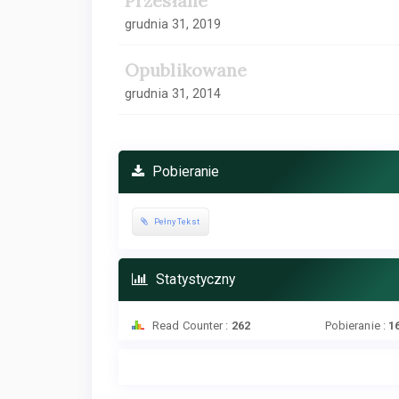
Przesłane
grudnia 31, 2019
Opublikowane
grudnia 31, 2014
Pobieranie
Pełny Tekst
Statystyczny
Read Counter :
262
Pobieranie :
1