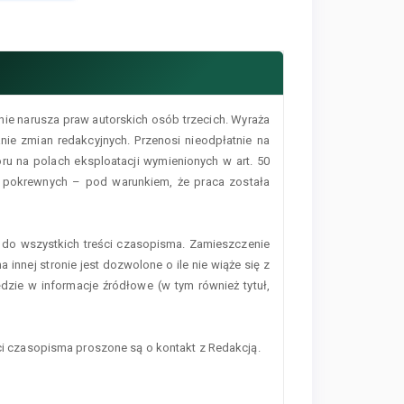
nie narusza praw autorskich osób trzecich. Wyraża
ie zmian redakcyjnych. Przenosi nieodpłatnie na
 na polach eksploatacji wymienionych w art. 50
h pokrewnych – pod warunkiem, że praca została
do wszystkich treści czasopisma. Zamieszczenie
 innej stronie jest dozwolone o ile nie wiąże się z
zie w informacje źródłowe (w tym również tytuł,
 czasopisma proszone są o kontakt z Redakcją.