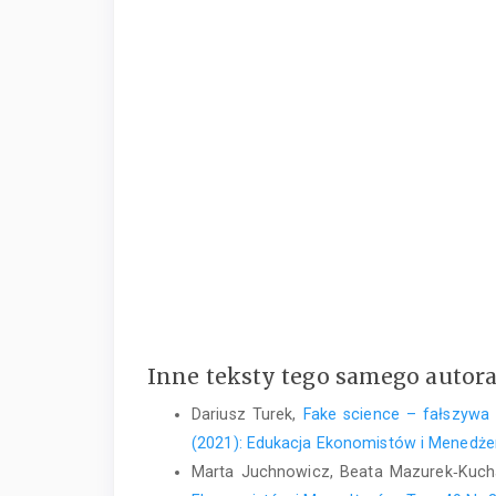
Inne teksty tego samego autor
Dariusz Turek,
Fake science – fałszywa
(2021): Edukacja Ekonomistów i Menedż
Marta Juchnowicz, Beata Mazurek‑Kucha