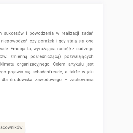
 sukcesów i powodzenia w realizacji zadań
niepowodzeń czy porażek i gdy stają się one
eude. Emocja ta, wyrażająca radość z cudzego
tzw. zmienną pośredniczącą) pozwalających
limatu organizacyjnego. Celem artykułu jest
ego pojawia się schadenfreude, a także w jaki
– dla środowiska zawodowego – zachowania
racowników