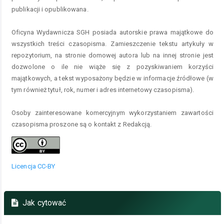
publikacji i opublikowana.
Oficyna Wydawnicza SGH posiada autorskie prawa majątkowe do
wszystkich treści czasopisma. Zamieszczenie tekstu artykuły w
repozytorium, na stronie domowej autora lub na innej stronie jest
dozwolone o ile nie wiąże się z pozyskiwaniem korzyści
majątkowych, a tekst wyposażony będzie w informacje źródłowe (w
tym również tytuł, rok, numer i adres internetowy czasopisma).
Osoby zainteresowane komercyjnym wykorzystaniem zawartości
czasopisma proszone są o kontakt z Redakcją.
Licencja CC-BY
Jak cytować