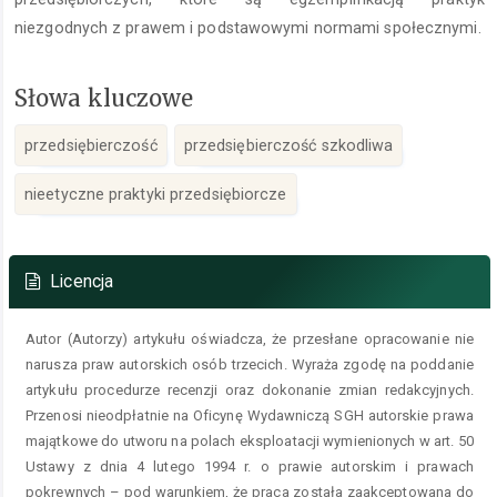
niezgodnych z prawem i podstawowymi normami społecznymi.
Słowa kluczowe
przedsiębierczość
przedsiębierczość szkodliwa
nieetyczne praktyki przedsiębiorcze
Szczegóły
artykułu
Licencja
Autor (Autorzy) artykułu oświadcza, że przesłane opracowanie nie
narusza praw autorskich osób trzecich. Wyraża zgodę na poddanie
artykułu procedurze recenzji oraz dokonanie zmian redakcyjnych.
Przenosi nieodpłatnie na Oficynę Wydawniczą SGH autorskie prawa
majątkowe do utworu na polach eksploatacji wymienionych w art. 50
Ustawy z dnia 4 lutego 1994 r. o prawie autorskim i prawach
pokrewnych – pod warunkiem, że praca została zaakceptowana do