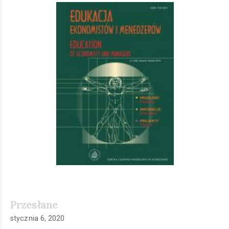
Pasek
boczny
artykułu
Przesłane
stycznia 6, 2020