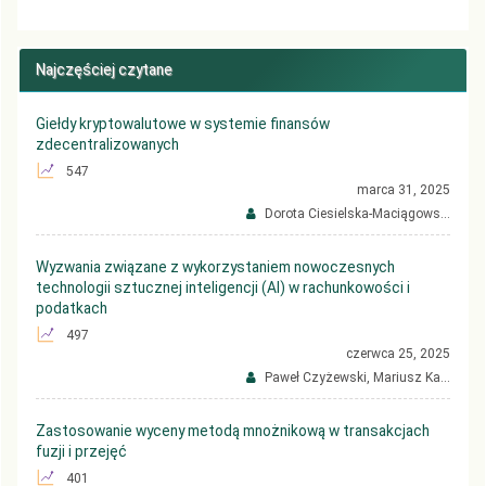
Najczęściej czytane
Giełdy kryptowalutowe w systemie finansów
zdecentralizowanych
547
marca 31, 2025
Dorota Ciesielska-Maciągows...
Wyzwania związane z wykorzystaniem nowoczesnych
technologii sztucznej inteligencji (AI) w rachunkowości i
podatkach
497
czerwca 25, 2025
Paweł Czyżewski, Mariusz Ka...
Zastosowanie wyceny metodą mnożnikową w transakcjach
fuzji i przejęć
401