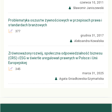
czerwca 10, 2011
Sławomir Janiszewski
Problematyka oszustw żywnościowych w przepisach prawa i
standardach branżowych
377
grudnia 31, 2017
Aleksandra Kowalska
Zrównoważony rozwój, społeczna odpowiedzialność biznesu
(CRS) i ESG w świetle uregulowań prawnych w Polsce i Unii
Europejskiej
345
marca 31, 2025
Agata Gniadkowska-Szymańska