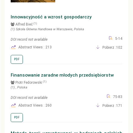
Innowacyjność a wzrost gospodarczy
(1)
Alfred Bieć
(1)
Szkoła Główna Handlowa w Warszawie
, Polska
5-14
DOI record not available
Abstract Views : 213
Pobierz :102
PDF
Finansowanie zaradne młodych przedsiębiorstw
(1)
Piotr Fedorowski
(1)
, Polska
75-83
DOI record not available
Abstract Views : 260
Pobierz :171
PDF