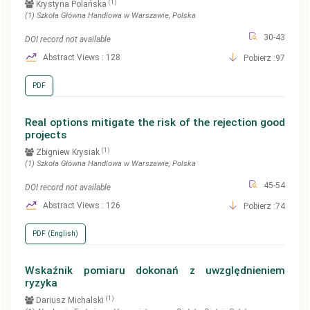
(1)
Krystyna Polańska
(1)
Szkoła Główna Handlowa w Warszawie
, Polska
30-43
DOI record not available
Abstract Views : 128
Pobierz :97
PDF
Real options mitigate the risk of the rejection good
projects
(1)
Zbigniew Krysiak
(1)
Szkoła Główna Handlowa w Warszawie
, Polska
45-54
DOI record not available
Abstract Views : 126
Pobierz :74
PDF (English)
Wskaźnik pomiaru dokonań z uwzględnieniem
ryzyka
(1)
Dariusz Michalski