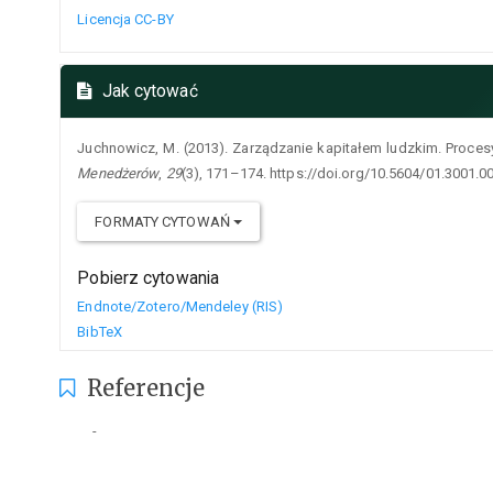
Licencja CC-BY
Jak cytować
Juchnowicz, M. (2013). Zarządzanie kapitałem ludzkim. Proces
Menedżerów
,
29
(3), 171–174. https://doi.org/10.5604/01.3001.0
FORMATY CYTOWAŃ
Pobierz cytowania
Endnote/Zotero/Mendeley (RIS)
BibTeX
Referencje
-