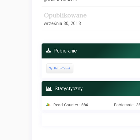
Opublikowane
września 30, 2013
Pobieranie
Pełny Tekst
Statystyczny
Read Counter :
884
Pobieranie :
3