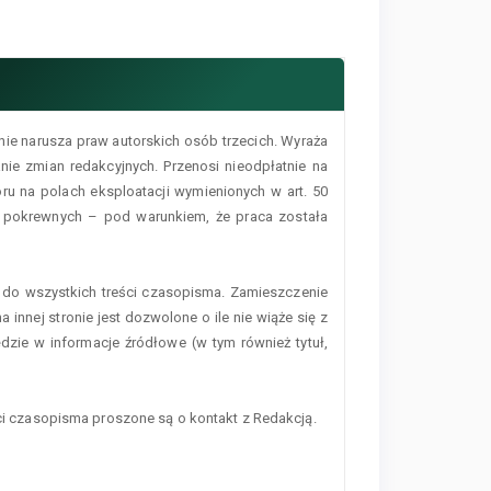
nie narusza praw autorskich osób trzecich. Wyraża
ie zmian redakcyjnych. Przenosi nieodpłatnie na
 na polach eksploatacji wymienionych w art. 50
h pokrewnych – pod warunkiem, że praca została
do wszystkich treści czasopisma. Zamieszczenie
 innej stronie jest dozwolone o ile nie wiąże się z
zie w informacje źródłowe (w tym również tytuł,
 czasopisma proszone są o kontakt z Redakcją.