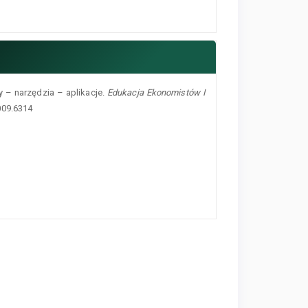
y – narzędzia – aplikacje.
Edukacja Ekonomistów I
009.6314