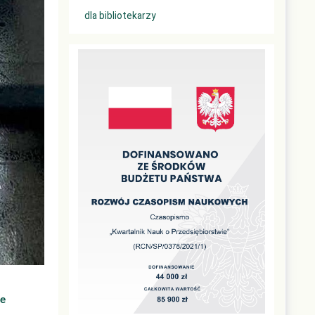
dla bibliotekarzy
ie