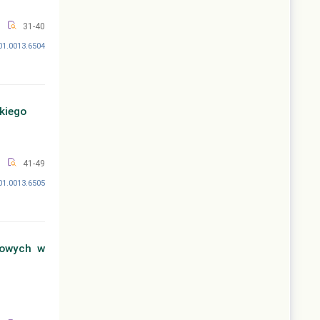
31-40
01.0013.6504
kiego
41-49
01.0013.6505
ciowych w