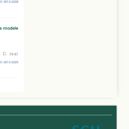
01.0013.6508
na modele
79-97
01.0013.6509