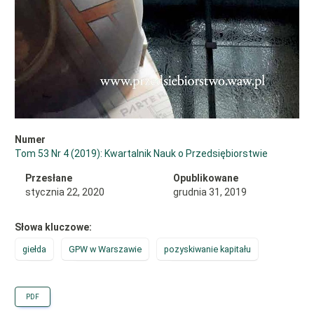
Numer
Tom 53 Nr 4 (2019): Kwartalnik Nauk o Przedsiębiorstwie
Przesłane
Opublikowane
stycznia 22, 2020
grudnia 31, 2019
Słowa kluczowe:
giełda
GPW w Warszawie
pozyskiwanie kapitału
PDF