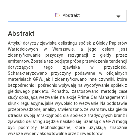
Abstrakt
Abstrakt
Artykuł dotyczy zjawiska delistingu spółek z Giełdy Papierów
Wartościowych w Warszawie, a jego celem jest
zidentyfikowanie przyczyn rezygnacji z giełdy przez
emitentów. Została też podjęta próba przewidzenia tendencji
dotyczących tego zjawiska w przyszłości.
Scharakteryzowano przyczyny podawane w oficjalnych
materiałach GPW, jak i zidentyfikowano inne czynniki, które
bezpośrednio i pośrednio wpływają na wycofywanie spółek z
giełdowego parkietu. Ponadto, zastosowano metodę
case
study
opisującą wezwanie na akcje Prime Car Management i
skutki regulacyjne, jakie wywołało to wezwanie. Na podstawie
przeprowadzonej analizy stwierdzono, że warszawska giełda
straciła swoją atrakcyjność dla spółek z tradycyjnych branż i
zjawisko delistingu będzie nasilało się. Szansą dla GPW mogą
być podmioty technologiczne, które uzyskują znacznie
wyższe wyceny akceptowalne przez inwestorów.