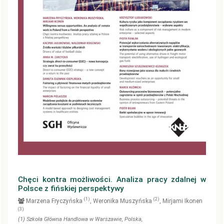
Chęci kontra możliwości. Analiza pracy zdalnej w
Polsce z fińskiej perspektywy
(1)
(2)
Marzena Fryczyńska
, Weronika Muszyńska
, Mirjami Ikonen
(3)
(1)
Szkoła Główna Handlowa w Warszawie
, Polska
,