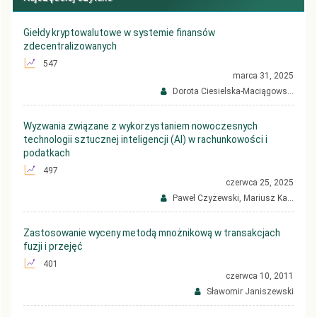
Giełdy kryptowalutowe w systemie finansów
zdecentralizowanych
547
marca 31, 2025
Dorota Ciesielska-Maciągows...
Wyzwania związane z wykorzystaniem nowoczesnych
technologii sztucznej inteligencji (AI) w rachunkowości i
podatkach
497
czerwca 25, 2025
Paweł Czyżewski, Mariusz Ka...
Zastosowanie wyceny metodą mnożnikową w transakcjach
fuzji i przejęć
401
czerwca 10, 2011
Sławomir Janiszewski