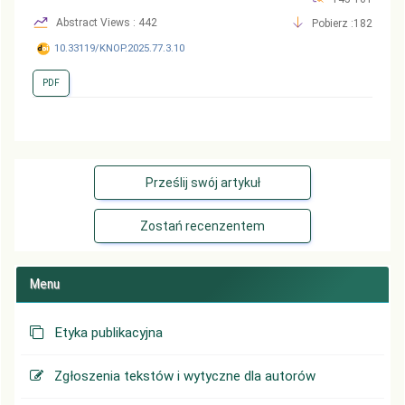
Abstract Views : 442
Pobierz :182
10.33119/KNOP.2025.77.3.10
PDF
Prześlij swój artykuł
Zostań recenzentem
Menu
Etyka publikacyjna
Zgłoszenia tekstów i wytyczne dla autorów