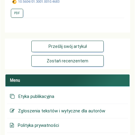
10.5604/01.3001.0010.4683
PDF
Prześlij swój artykuł
Zostań recenzentem
Menu
Etyka publikacyjna
Zgłoszenia tekstów i wytyczne dla autorów
Polityka prywatności