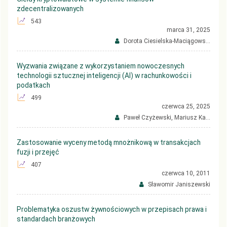
zdecentralizowanych
543
marca 31, 2025
Dorota Ciesielska-Maciągows...
Wyzwania związane z wykorzystaniem nowoczesnych
technologii sztucznej inteligencji (AI) w rachunkowości i
podatkach
499
czerwca 25, 2025
Paweł Czyżewski, Mariusz Ka...
Zastosowanie wyceny metodą mnożnikową w transakcjach
fuzji i przejęć
407
czerwca 10, 2011
Sławomir Janiszewski
Problematyka oszustw żywnościowych w przepisach prawa i
standardach branżowych