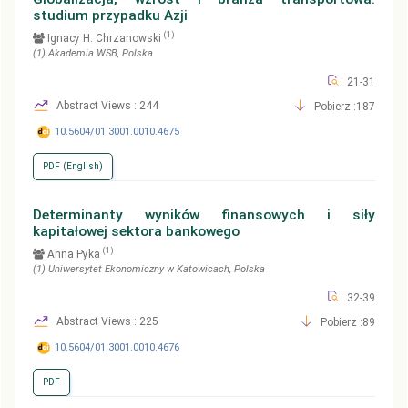
studium przypadku Azji
(1)
Ignacy H. Chrzanowski
(1)
Akademia WSB
, Polska
21-31
Abstract Views : 244
Pobierz :187
10.5604/01.3001.0010.4675
PDF (English)
Determinanty wyników finansowych i siły
kapitałowej sektora bankowego
(1)
Anna Pyka
(1)
Uniwersytet Ekonomiczny w Katowicach
, Polska
32-39
Abstract Views : 225
Pobierz :89
10.5604/01.3001.0010.4676
PDF