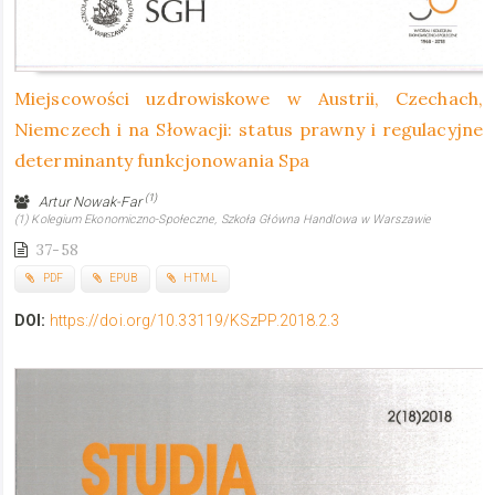
Miejscowości uzdrowiskowe w Austrii, Czechach,
Niemczech i na Słowacji: status prawny i regulacyjne
determinanty funkcjonowania Spa
(1)
Artur Nowak-Far
(1) Kolegium Ekonomiczno-Społeczne, Szkoła Główna Handlowa w Warszawie
37-58
PDF
EPUB
HTML
DOI:
https://doi.org/10.33119/KSzPP.2018.2.3