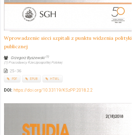
Wprowadzenie sieci szpitali z punktu widzenia polityki
publicznej
(1)
Grzegorz Byszewski
(1) Pracodawcy Rzeczpospolitej Polskiej
25-36
PDF
EPUB
HTML
DOI:
https://doi.org/10.33119/KSzPP.2018.2.2