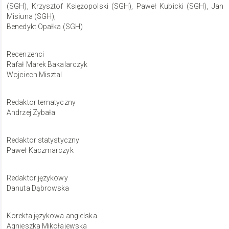
(SGH), Krzysztof Księżopolski (SGH), Paweł Kubicki (SGH), Jan
Misiuna (SGH),
Benedykt Opałka (SGH)
Recenzenci
Rafał Marek Bakalarczyk
Wojciech Misztal
Redaktor tematyczny
Andrzej Zybała
Redaktor statystyczny
Paweł Kaczmarczyk
Redaktor językowy
Danuta Dąbrowska
Korekta językowa angielska
Agnieszka Mikołajewska