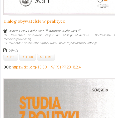
Dialog obywatelski w praktyce
(1)
(2)
Marta Cisek-Lachowicz
, Karolina Kichewko
(1) Uniwersytet Wrocławski Zespół ds. Obsługi Studentów i Doktorantów z
Niepełnosprawnością ,
(2) Uniwersytet Wrocławski; Wydział Nauk Społecznych; Instytut Politologii
59-72
PDF
EPUB
HTML
DOI:
https://doi.org/10.33119/KSzPP.2018.2.4