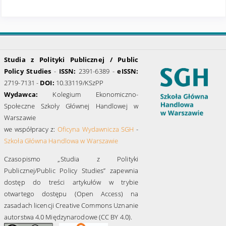
Studia z Polityki Publicznej / Public
Policy Studies
-
ISSN:
2391-6389 -
eISSN:
2719-7131 -
DOI:
10.33119/KSzPP
Wydawca:
Kolegium Ekonomiczno-
Społeczne Szkoły Głównej Handlowej w
Warszawie
we współpracy z:
Oficyna Wydawnicza SGH
-
Szkoła Główna Handlowa w Warszawie
Czasopismo „Studia z Polityki
Publicznej/Public Policy Studies” zapewnia
dostęp do treści artykułów w trybie
otwartego dostępu (Open Access) na
zasadach licencji Creative Commons Uznanie
autorstwa 4.0 Międzynarodowe (CC BY 4.0).