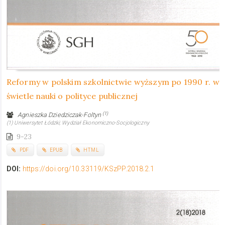
Reformy w polskim szkolnictwie wyższym po 1990 r. w
świetle nauki o polityce publicznej
(1)
Agnieszka Dziedziczak-Foltyn
(1) Uniwersytet Łódzki; Wydział Ekonomiczno-Socjologiczny
9-23
PDF
EPUB
HTML
DOI:
https://doi.org/10.33119/KSzPP.2018.2.1