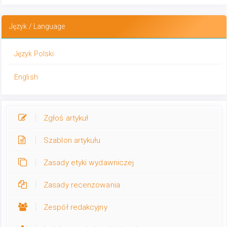
Język / Language
Język Polski
English
Zgłoś artykuł
Szablon artykułu
Zasady etyki wydawniczej
Zasady recenzowania
Zespół redakcyjny