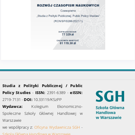
Studia z Polityki Publicznej / Public
Policy Studies
-
ISSN:
2391-6389 -
eISSN:
2719-7131 -
DOI:
10.33119/KSzPP
Wydawca:
Kolegium Ekonomiczno-
Społeczne Szkoły Głównej Handlowej w
Warszawie
we współpracy z:
Oficyna Wydawnicza SGH
-
Szkoła Główna Handlowa w Warszawie