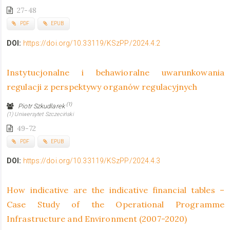
27-48
PDF
EPUB
DOI:
https://doi.org/10.33119/KSzPP/2024.4.2
Instytucjonalne i behawioralne uwarunkowania
regulacji z perspektywy organów regulacyjnych
(1)
Piotr Szkudlarek
(1) Uniwersytet Szczeciński
49-72
PDF
EPUB
DOI:
https://doi.org/10.33119/KSzPP/2024.4.3
How indicative are the indicative financial tables –
Case Study of the Operational Programme
Infrastructure and Environment (2007-2020)