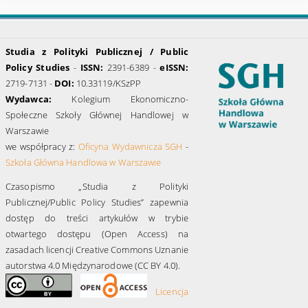
Studia z Polityki Publicznej / Public
Policy Studies
-
ISSN:
2391-6389 -
eISSN:
2719-7131 -
DOI:
10.33119/KSzPP
Wydawca:
Kolegium Ekonomiczno-
Społeczne Szkoły Głównej Handlowej w
Warszawie
we współpracy z:
Oficyna Wydawnicza SGH
-
Szkoła Główna Handlowa w Warszawie
Czasopismo „Studia z Polityki
Publicznej/Public Policy Studies” zapewnia
dostęp do treści artykułów w trybie
otwartego dostępu (Open Access) na
zasadach licencji Creative Commons Uznanie
autorstwa 4.0 Międzynarodowe (CC BY 4.0).
Licencja