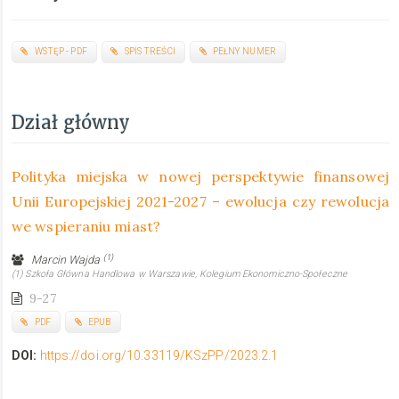
WSTĘP - PDF
SPIS TREŚCI
PEŁNY NUMER
Dział główny
Polityka miejska w nowej perspektywie finansowej
Unii Europejskiej 2021-2027 – ewolucja czy rewolucja
we wspieraniu miast?
(1)
Marcin Wajda
(1) Szkoła Główna Handlowa w Warszawie, Kolegium Ekonomiczno-Społeczne
9-27
PDF
EPUB
DOI:
https://doi.org/10.33119/KSzPP/2023.2.1