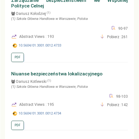
Zarządzanie bezpieczeństwem we Wspólnej
Polityce Celnej
(1)
Dariusz Kołodziej
(1)
Szkoła Główna Handlowa w Warszawie
, Polska
90-97
Abstract Views : 193
Pobierz :261
10.5604/01.3001.0012.4733
PDF
Niuanse bezpieczeństwa lokalizacyjnego
(1)
Dariusz Kotlewski
(1)
Szkoła Główna Handlowa w Warszawie
, Polska
98-103
Abstract Views : 195
Pobierz :142
10.5604/01.3001.0012.4734
PDF