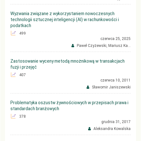
Wyzwania związane z wykorzystaniem nowoczesnych
technologii sztucznej inteligencji (AI) w rachunkowości i
podatkach
499
czerwca 25, 2025
Paweł Czyżewski, Mariusz Ka...
Zastosowanie wyceny metodą mnożnikową w transakcjach
fuzji i przejęć
407
czerwca 10, 2011
Sławomir Janiszewski
Problematyka oszustw żywnościowych w przepisach prawa i
standardach branżowych
378
grudnia 31, 2017
Aleksandra Kowalska