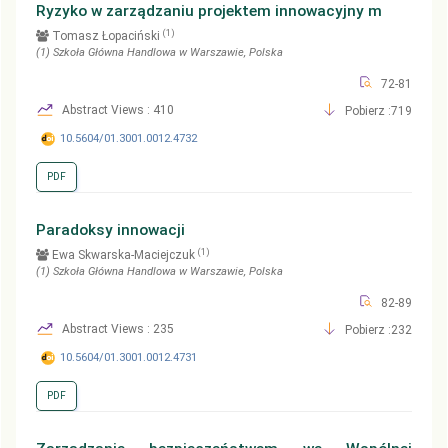
Ryzyko w zarządzaniu projektem innowacyjny m
(1)
Tomasz Łopaciński
(1)
Szkoła Główna Handlowa w Warszawie
, Polska
72-81
Abstract Views : 410
Pobierz :719
10.5604/01.3001.0012.4732
PDF
Paradoksy innowacji
(1)
Ewa Skwarska-Maciejczuk
(1)
Szkoła Główna Handlowa w Warszawie
, Polska
82-89
Abstract Views : 235
Pobierz :232
10.5604/01.3001.0012.4731
PDF