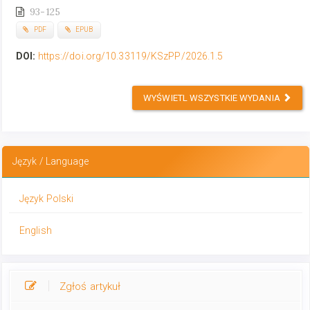
93-125
PDF
EPUB
DOI:
https://doi.org/10.33119/KSzPP/2026.1.5
WYŚWIETL WSZYSTKIE WYDANIA
Język / Language
Język Polski
English
Zgłoś artykuł