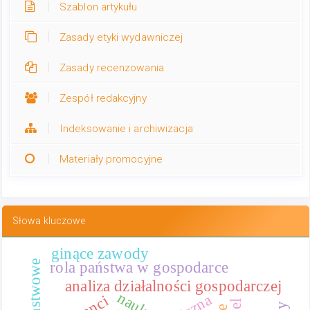
Szablon artykułu
Zasady etyki wydawniczej
Zasady recenzowania
Zespół redakcyjny
Indeksowanie i archiwizacja
Materiały promocyjne
Słowa kluczowe
ginące zawody
rola państwa w gospodarce
analiza działalności gospodarczej
nauka